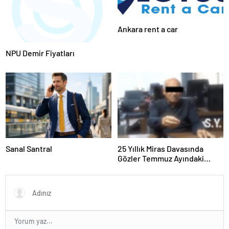
Ankara rent a car
NPU Demir Fiyatları
Sanal Santral
25 Yıllık Miras Davasında
Gözler Temmuz Ayındaki
Karar Duruşmasına Çevrildi