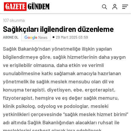
107 okunma
Sağlıkçıları ilgilendiren düzenleme
29 Mart 2025 03:59
ABONE OL
News
Sağlık Bakanlığı’ndan yönetmeliğe ilişkin yapılan
bilgilendirmeye göre, sağlık hizmetlerinin daha yaygın
ve erişilebilir olmasına, daha etkin ve verimli
sunulabilmesine katkı sağlamak amacıyla hazırlanan
yönetmelik ile sağlık meslek mensubu olan dil ve
konuşma terapisti, diyetisyen, ebe, ergoterapist,
fizyoterapist, hemşire ve eş değer sağlık memuru,
klinik psikolog, odyolog ve podologlar, mesleki
yetkinlikleri çerçevesinde “sağlık meslek hizmet birimi”
adı altında Sağlık Bakanlığından alacakları ruhsat ile
mesleklerini serbest olarak icra edebilecek.