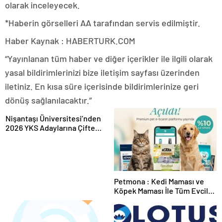
olarak inceleyecek.
*Haberin görselleri AA tarafından servis edilmiştir.
Haber Kaynak : HABERTURK.COM
“Yayınlanan tüm haber ve diğer içerikler ile ilgili olarak
yasal bildirimlerinizi bize iletişim sayfası üzerinden
iletiniz. En kısa süre içerisinde bildirimlerinize geri
dönüş sağlanılacaktır.”
Nişantaşı Üniversitesi’nden
2026 YKS Adaylarına Çifte
Güvence: Sabit Ücret ve
Kesintisiz Burs
Petmona : Kedi Maması ve
Köpek Maması İle Tüm Evcil
Hayvan Ürünleri