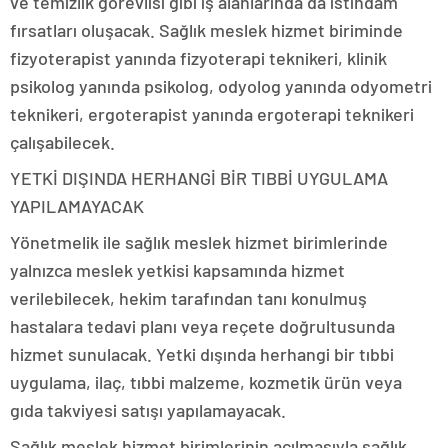
ve temizlik görevlisi gibi iş alanlarında da istihdam
fırsatları oluşacak. Sağlık meslek hizmet biriminde
fizyoterapist yanında fizyoterapi teknikeri, klinik
psikolog yanında psikolog, odyolog yanında odyometri
teknikeri, ergoterapist yanında ergoterapi teknikeri
çalışabilecek.
YETKİ DIŞINDA HERHANGİ BİR TIBBİ UYGULAMA
YAPILAMAYACAK
Yönetmelik ile sağlık meslek hizmet birimlerinde
yalnızca meslek yetkisi kapsamında hizmet
verilebilecek, hekim tarafından tanı konulmuş
hastalara tedavi planı veya reçete doğrultusunda
hizmet sunulacak. Yetki dışında herhangi bir tıbbi
uygulama, ilaç, tıbbi malzeme, kozmetik ürün veya
gıda takviyesi satışı yapılamayacak.
Sağlık meslek hizmet birimlerinin açılmasıyla sağlık