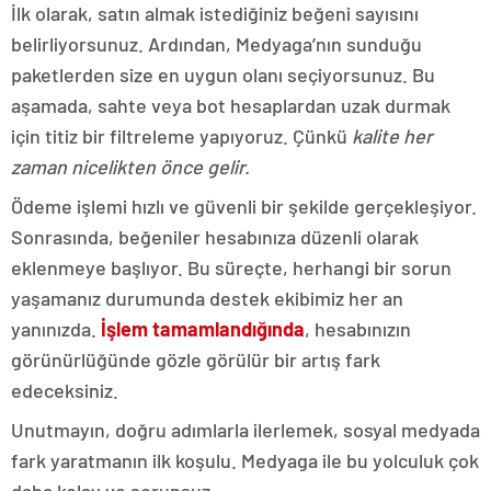
İlk olarak, satın almak istediğiniz beğeni sayısını
belirliyorsunuz. Ardından, Medyaga’nın sunduğu
paketlerden size en uygun olanı seçiyorsunuz. Bu
aşamada, sahte veya bot hesaplardan uzak durmak
için titiz bir filtreleme yapıyoruz. Çünkü
kalite her
zaman nicelikten önce gelir.
Ödeme işlemi hızlı ve güvenli bir şekilde gerçekleşiyor.
Sonrasında, beğeniler hesabınıza düzenli olarak
eklenmeye başlıyor. Bu süreçte, herhangi bir sorun
yaşamanız durumunda destek ekibimiz her an
yanınızda.
İşlem tamamlandığında
, hesabınızın
görünürlüğünde gözle görülür bir artış fark
edeceksiniz.
Unutmayın, doğru adımlarla ilerlemek, sosyal medyada
fark yaratmanın ilk koşulu. Medyaga ile bu yolculuk çok