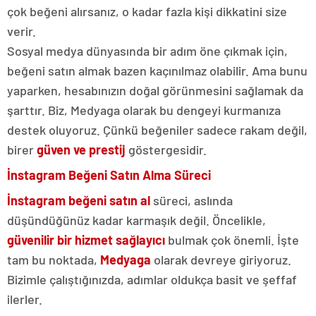
çok beğeni alırsanız, o kadar fazla kişi dikkatini size
verir.
Sosyal medya dünyasında bir adım öne çıkmak için,
beğeni satın almak bazen kaçınılmaz olabilir. Ama bunu
yaparken, hesabınızın doğal görünmesini sağlamak da
şarttır. Biz, Medyaga olarak bu dengeyi kurmanıza
destek oluyoruz. Çünkü beğeniler sadece rakam değil,
birer
güven ve prestij
göstergesidir.
İnstagram Beğeni Satın Alma Süreci
İnstagram beğeni satın al
süreci, aslında
düşündüğünüz kadar karmaşık değil. Öncelikle,
güvenilir bir hizmet sağlayıcı
bulmak çok önemli. İşte
tam bu noktada,
Medyaga
olarak devreye giriyoruz.
Bizimle çalıştığınızda, adımlar oldukça basit ve şeffaf
ilerler.