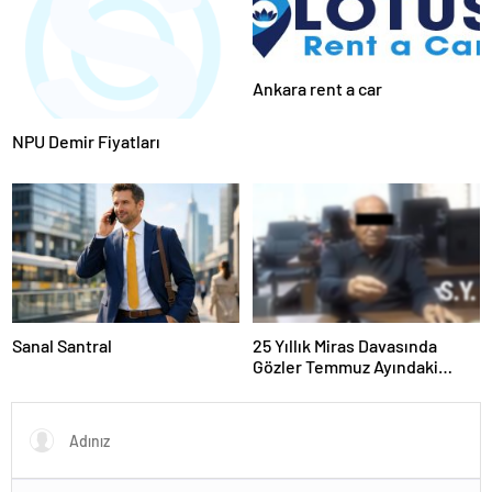
Ankara rent a car
NPU Demir Fiyatları
Sanal Santral
25 Yıllık Miras Davasında
Gözler Temmuz Ayındaki
Karar Duruşmasına Çevrildi