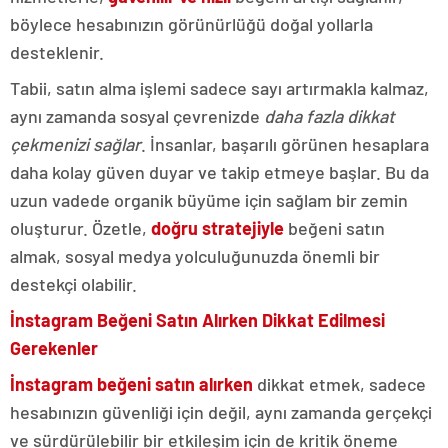
böylece hesabınızın görünürlüğü doğal yollarla
desteklenir.
Tabii, satın alma işlemi sadece sayı artırmakla kalmaz,
aynı zamanda sosyal çevrenizde
daha fazla dikkat
çekmenizi sağlar
. İnsanlar, başarılı görünen hesaplara
daha kolay güven duyar ve takip etmeye başlar. Bu da
uzun vadede organik büyüme için sağlam bir zemin
oluşturur. Özetle,
doğru stratejiyle
beğeni satın
almak, sosyal medya yolculuğunuzda önemli bir
destekçi olabilir.
İnstagram Beğeni Satın Alırken Dikkat Edilmesi
Gerekenler
İnstagram beğeni satın alırken
dikkat etmek, sadece
hesabınızın güvenliği için değil, aynı zamanda gerçekçi
ve sürdürülebilir bir etkileşim için de kritik öneme