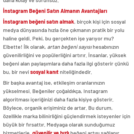
daha kolay ve sorunsuz.
İnstagram Beğeni Satın Almanın Avantajları
İnstagram beğeni satın almak
, birçok kişi için sosyal
medya dünyasında hızla öne çıkmanın pratik bir yolu
haline geldi. Peki, bu gerçekten işe yarıyor mu?
Elbette! İlk olarak,
artan beğeni sayısı
hesabınızın
güvenilirliğini ve popülerliğini artırır. İnsanlar, yüksek
beğeni alan paylaşımlara daha fazla ilgi gösterir çünkü
bu, bir nevi
sosyal kanıt
niteliğindedir.
Bir başka avantaj ise, etkileşim oranlarınızın
yükselmesi. Beğeniler çoğaldıkça, Instagram
algoritması içeriğinizi daha fazla kişiye gösterir.
Böylece, organik erişiminiz de artar. Bu durum,
özellikle marka bilinirliğini güçlendirmek isteyenler için
büyük bir fırsattır. Medyaga olarak sunduğumuz
hizmetlerle,
güvenilir ve hızlı
beğeni artışı sağlanır,