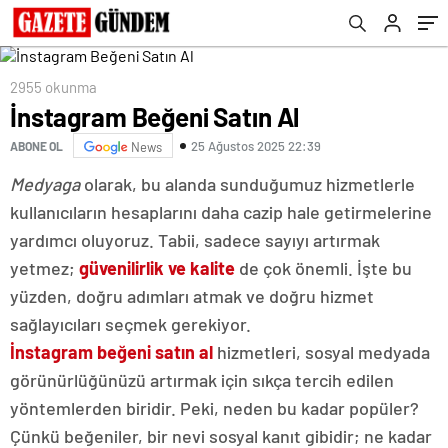
2955 okunma
İnstagram Beğeni Satın Al
25 Ağustos 2025 22:39
ABONE OL
News
Medyaga
olarak, bu alanda sunduğumuz hizmetlerle
kullanıcıların hesaplarını daha cazip hale getirmelerine
yardımcı oluyoruz. Tabii, sadece sayıyı artırmak
yetmez;
güvenilirlik ve kalite
de çok önemli. İşte bu
yüzden, doğru adımları atmak ve doğru hizmet
sağlayıcıları seçmek gerekiyor.
İnstagram beğeni satın al
hizmetleri, sosyal medyada
görünürlüğünüzü artırmak için sıkça tercih edilen
yöntemlerden biridir. Peki, neden bu kadar popüler?
Çünkü beğeniler, bir nevi sosyal kanıt gibidir; ne kadar