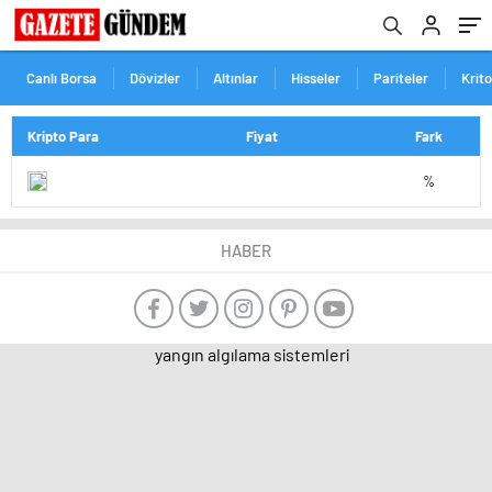
Canlı Borsa
Dövizler
Altınlar
Hisseler
Pariteler
Krit
Kripto Para
Fiyat
Fark
%
HABER
yangın algılama sistemleri