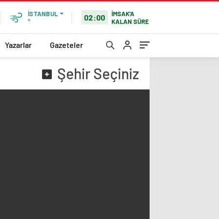
İMSAK'A
İSTANBUL
02:00
KALAN SÜRE
°
Yazarlar
Gazeteler
Şehir
Seçiniz