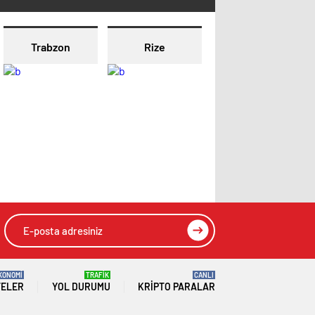
Trabzon
Rize
KONOMİ
TRAFİK
CANLI
TELER
YOL DURUMU
KRIPTO PARALAR