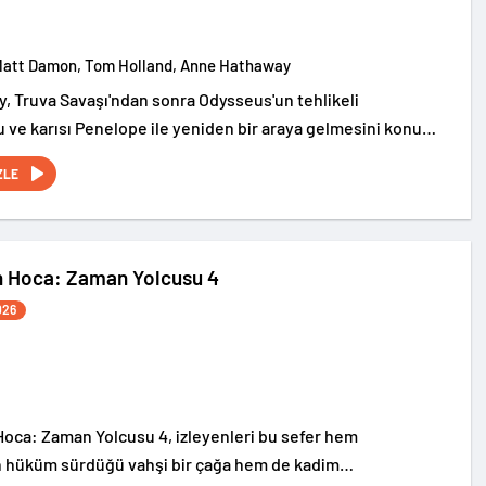
Matt Damon, Tom Holland, Anne Hathaway
, Truva Savaşı'ndan sonra Odysseus'un tehlikeli
 ve karısı Penelope ile yeniden bir araya gelmesini konu
ZLE
n Hoca: Zaman Yolcusu 4
026
oca: Zaman Yolcusu 4, izleyenleri bu sefer hem
n hüküm sürdüğü vahşi bir çağa hem de kadim