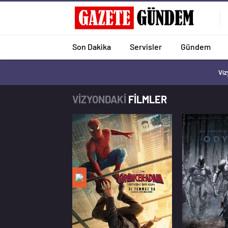
Son Dakika
Servisler
Gündem
Viz
VİZYONDAKİ
FİLMLER