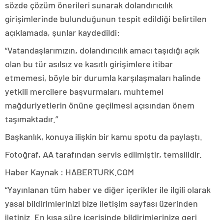
sözde çözüm önerileri sunarak dolandırıcılık
girişimlerinde bulunduğunun tespit edildiği belirtilen
açıklamada, şunlar kaydedildi:
“Vatandaşlarımızın, dolandırıcılık amacı taşıdığı açık
olan bu tür asılsız ve kasıtlı girişimlere itibar
etmemesi, böyle bir durumla karşılaşmaları halinde
yetkili mercilere başvurmaları, muhtemel
mağduriyetlerin önüne geçilmesi açısından önem
taşımaktadır.”
Başkanlık, konuya ilişkin bir kamu spotu da paylaştı.
Fotoğraf, AA tarafından servis edilmiştir, temsilidir.
Haber Kaynak : HABERTURK.COM
“Yayınlanan tüm haber ve diğer içerikler ile ilgili olarak
yasal bildirimlerinizi bize iletişim sayfası üzerinden
iletiniz. En kısa süre içerisinde bildirimlerinize geri