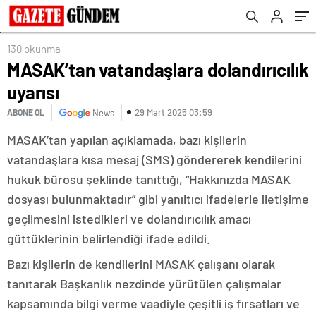
130 okunma
MASAK’tan vatandaşlara dolandırıcılık
uyarısı
29 Mart 2025 03:59
ABONE OL
News
MASAK’tan yapılan açıklamada, bazı kişilerin
vatandaşlara kısa mesaj (SMS) göndererek kendilerini
hukuk bürosu şeklinde tanıttığı, “Hakkınızda MASAK
dosyası bulunmaktadır” gibi yanıltıcı ifadelerle iletişime
geçilmesini istedikleri ve dolandırıcılık amacı
güttüklerinin belirlendiği ifade edildi.
Bazı kişilerin de kendilerini MASAK çalışanı olarak
tanıtarak Başkanlık nezdinde yürütülen çalışmalar
kapsamında bilgi verme vaadiyle çeşitli iş fırsatları ve