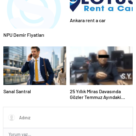
Ankara rent a car
NPU Demir Fiyatları
Sanal Santral
25 Yıllık Miras Davasında
Gözler Temmuz Ayındaki
Karar Duruşmasına Çevrildi