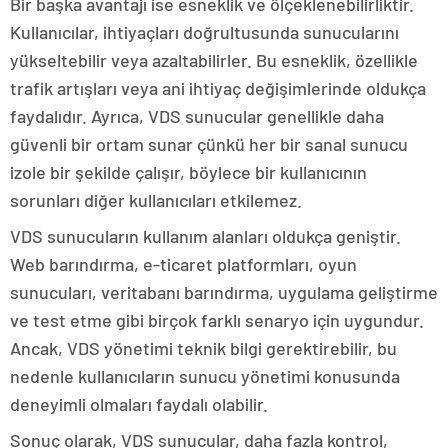
Bir başka avantajı ise esneklik ve ölçeklenebilirliktir.
Kullanıcılar, ihtiyaçları doğrultusunda sunucularını
yükseltebilir veya azaltabilirler. Bu esneklik, özellikle
trafik artışları veya ani ihtiyaç değişimlerinde oldukça
faydalıdır. Ayrıca, VDS sunucular genellikle daha
güvenli bir ortam sunar çünkü her bir sanal sunucu
izole bir şekilde çalışır, böylece bir kullanıcının
sorunları diğer kullanıcıları etkilemez.
VDS sunucuların kullanım alanları oldukça geniştir.
Web barındırma, e-ticaret platformları, oyun
sunucuları, veritabanı barındırma, uygulama geliştirme
ve test etme gibi birçok farklı senaryo için uygundur.
Ancak, VDS yönetimi teknik bilgi gerektirebilir, bu
nedenle kullanıcıların sunucu yönetimi konusunda
deneyimli olmaları faydalı olabilir.
Sonuç olarak, VDS sunucular, daha fazla kontrol,