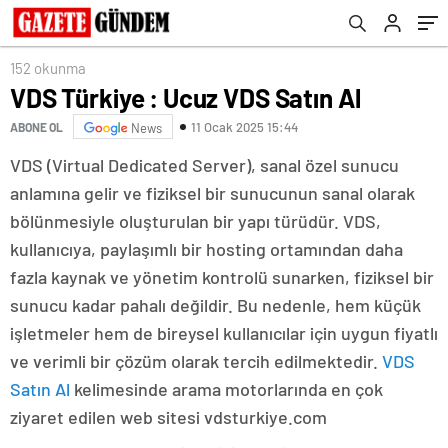
152 okunma
VDS Türkiye : Ucuz VDS Satın Al
11 Ocak 2025 15:44
ABONE OL
News
VDS (Virtual Dedicated Server), sanal özel sunucu
anlamına gelir ve fiziksel bir sunucunun sanal olarak
bölünmesiyle oluşturulan bir yapı türüdür. VDS,
kullanıcıya, paylaşımlı bir hosting ortamından daha
fazla kaynak ve yönetim kontrolü sunarken, fiziksel bir
sunucu kadar pahalı değildir. Bu nedenle, hem küçük
işletmeler hem de bireysel kullanıcılar için uygun fiyatlı
ve verimli bir çözüm olarak tercih edilmektedir.
VDS
Satın Al
kelimesinde arama motorlarında en çok
ziyaret edilen web sitesi vdsturkiye.com