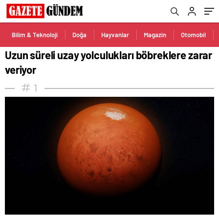
Bilim & Teknoloji
Doğa
Hayvanlar
Magazin
Otomobil
Uzun süreli uzay yolculukları böbreklere zarar
veriyor
1