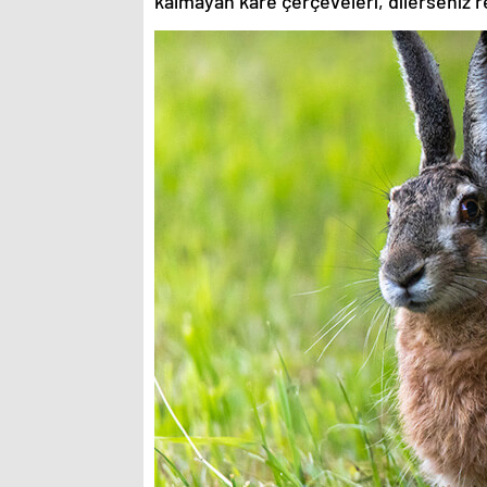
kalmayan kare çerçeveleri, dilerseniz re