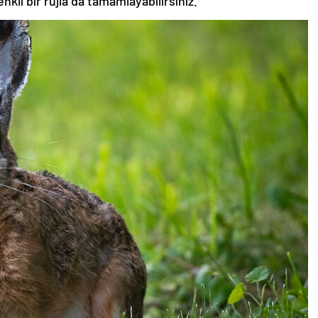
nkli bir rujla da tamamlayabilirsiniz.