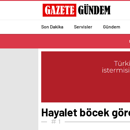
Son Dakika
Servisler
Gündem
Hayalet böcek göre
1