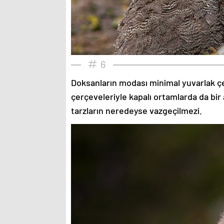
6
Doksanların modası minimal yuvarlak çe
çerçeveleriyle kapalı ortamlarda da bir 
tarzların neredeyse vazgeçilmezi.