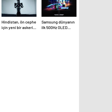
Hindistan, ön cephe
Samsung dünyanın
için yeni bir askeri
ilk 500Hz OLED
robot geliştiriyor
oyun monitörünü
piyasaya sürdü