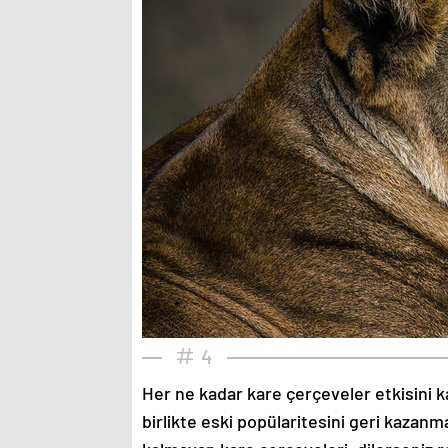
4
Her ne kadar kare çerçeveler etkisini k
birlikte eski popülaritesini geri kazanm