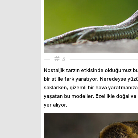
3
Nostaljik tarzın etkisinde olduğumuz bu
bir stille fark yaratıyor. Neredeyse yü
saklarken, gizemli bir hava yaratmanıza
yaşatan bu modeller, özellikle doğal ve
yer alıyor.