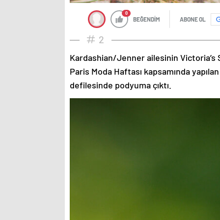
0
BEĞENDİM
ABONE OL
2
Kardashian/Jenner ailesinin Victoria’s 
Paris Moda Haftası kapsamında yapılan
defilesinde podyuma çıktı.