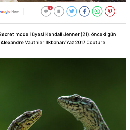
0
News
Secret modeli üyesi Kendall Jenner (21), önceki gün
 Alexandre Vauthier İlkbahar/Yaz 2017 Couture