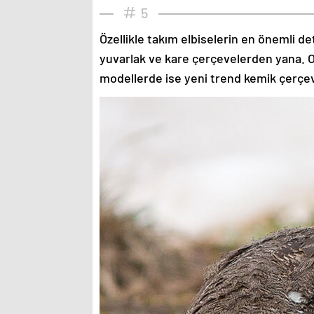
5
Özellikle takım elbiselerin en önemli de
yuvarlak ve kare çerçevelerden yana. O
modellerde ise yeni trend kemik çerçev