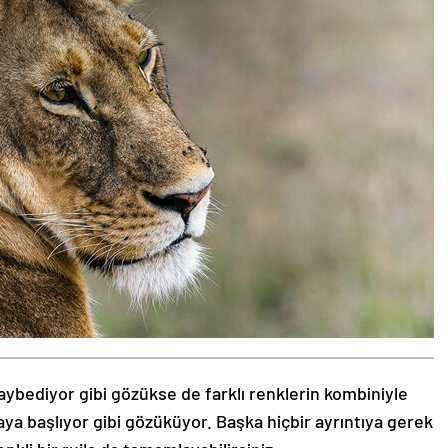
aybediyor gibi gözükse de farklı renklerin kombiniyle
aya başlıyor gibi gözüküyor. Başka hiçbir ayrıntıya gerek