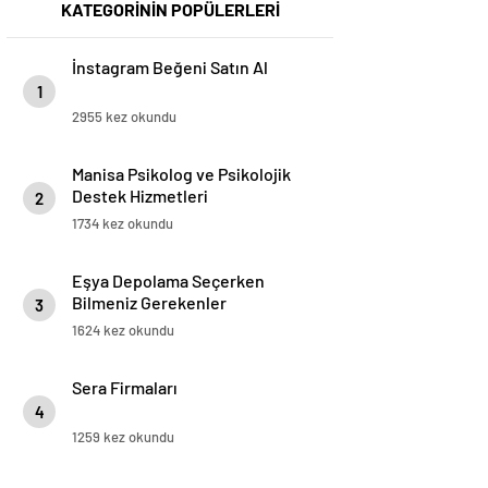
KATEGORİNİN POPÜLERLERİ
İnstagram Beğeni Satın Al
1
2955 kez okundu
Manisa Psikolog ve Psikolojik
Destek Hizmetleri
2
1734 kez okundu
Eşya Depolama Seçerken
Bilmeniz Gerekenler
3
1624 kez okundu
Sera Firmaları
4
1259 kez okundu