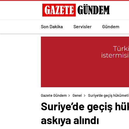
Son Dakika
Servisler
Gündem
Gazete Gündem
Genel
Suriye’de geçiş hükümeti 
Suriye’de geçiş hü
askıya alındı