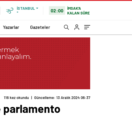
İMSAK'A
İSTANBUL
02:00
KALAN SÜRE
°
Yazarlar
Gazeteler
116 kez okundu
|
Güncelleme: 13 Aralık 2024 06:37
ve parlamento