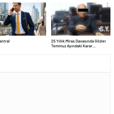
antral
25 Yıllık Miras Davasında Gözler
Temmuz Ayındaki Karar
Duruşmasına Çevrildi