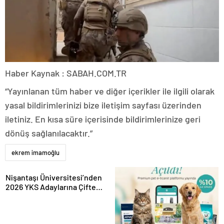
Haber Kaynak : SABAH.COM.TR
“Yayınlanan tüm haber ve diğer içerikler ile ilgili olarak
yasal bildirimlerinizi bize iletişim sayfası üzerinden
iletiniz. En kısa süre içerisinde bildirimlerinize geri
dönüş sağlanılacaktır.”
ekrem imamoğlu
Nişantaşı Üniversitesi’nden
2026 YKS Adaylarına Çifte
Güvence: Sabit Ücret ve
Kesintisiz Burs