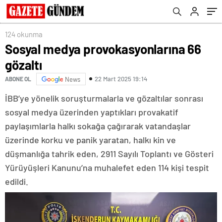
124 okunma
Sosyal medya provokasyonlarına 66
gözaltı
22 Mart 2025 19:14
ABONE OL
News
İBB’ye yönelik soruşturmalarla ve gözaltılar sonrası
sosyal medya üzerinden yaptıkları provakatif
paylaşımlarla halkı sokağa çağırarak vatandaşlar
üzerinde korku ve panik yaratan, halkı kin ve
düşmanlığa tahrik eden, 2911 Sayılı Toplantı ve Gösteri
Yürüyüşleri Kanunu’na muhalefet eden 114 kişi tespit
edildi.