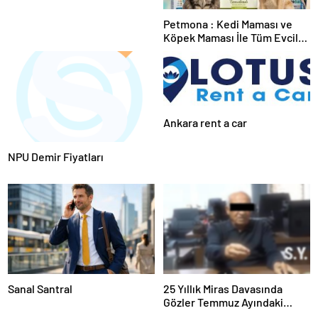
Petmona : Kedi Maması ve
Köpek Maması İle Tüm Evcil
Hayvan Ürünleri
Ankara rent a car
NPU Demir Fiyatları
Sanal Santral
25 Yıllık Miras Davasında
Gözler Temmuz Ayındaki
Karar Duruşmasına Çevrildi