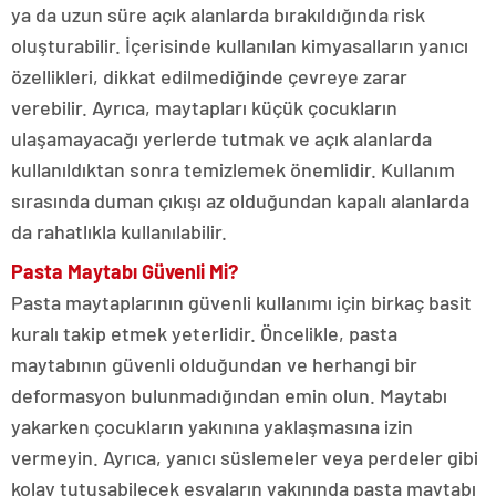
ya da uzun süre açık alanlarda bırakıldığında risk
oluşturabilir. İçerisinde kullanılan kimyasalların yanıcı
özellikleri, dikkat edilmediğinde çevreye zarar
verebilir. Ayrıca, maytapları küçük çocukların
ulaşamayacağı yerlerde tutmak ve açık alanlarda
kullanıldıktan sonra temizlemek önemlidir. Kullanım
sırasında duman çıkışı az olduğundan kapalı alanlarda
da rahatlıkla kullanılabilir.
Pasta Maytabı Güvenli Mi?
Pasta maytaplarının güvenli kullanımı için birkaç basit
kuralı takip etmek yeterlidir. Öncelikle, pasta
maytabının güvenli olduğundan ve herhangi bir
deformasyon bulunmadığından emin olun. Maytabı
yakarken çocukların yakınına yaklaşmasına izin
vermeyin. Ayrıca, yanıcı süslemeler veya perdeler gibi
kolay tutuşabilecek eşyaların yakınında pasta maytabı