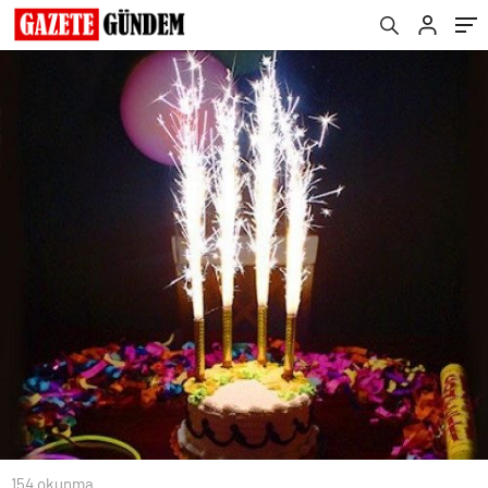
154 okunma