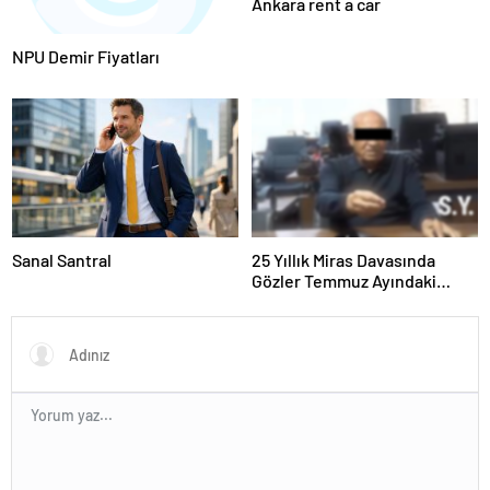
Ankara rent a car
NPU Demir Fiyatları
Sanal Santral
25 Yıllık Miras Davasında
Gözler Temmuz Ayındaki
Karar Duruşmasına Çevrildi