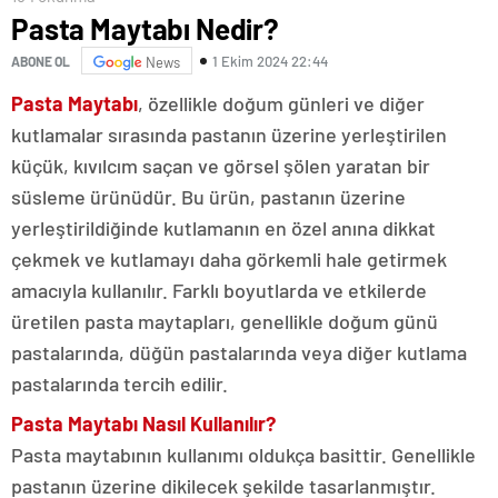
Pasta Maytabı Nedir?
1 Ekim 2024 22:44
ABONE OL
News
Pasta Maytabı
, özellikle doğum günleri ve diğer
kutlamalar sırasında pastanın üzerine yerleştirilen
küçük, kıvılcım saçan ve görsel şölen yaratan bir
süsleme ürünüdür. Bu ürün, pastanın üzerine
yerleştirildiğinde kutlamanın en özel anına dikkat
çekmek ve kutlamayı daha görkemli hale getirmek
amacıyla kullanılır. Farklı boyutlarda ve etkilerde
üretilen pasta maytapları, genellikle doğum günü
pastalarında, düğün pastalarında veya diğer kutlama
pastalarında tercih edilir.
Pasta Maytabı Nasıl Kullanılır?
Pasta maytabının kullanımı oldukça basittir. Genellikle
pastanın üzerine dikilecek şekilde tasarlanmıştır.