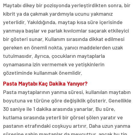
Maytabı dikey bir pozisyonda yerleştirdikten sonra, bir
kibrit ya da çakmak yardımıyla ucunu yakmanız
yeterlidir. Yakıldığında, maytap kısa süre içerisinde
yanmaya başlar ve parlak kıvılcımlar saçarak etkileyici
bir gösteri sunar. Kullanım sırasında dikkat edilmesi
gereken en önemli nokta, yanıcı maddelerden uzak
tutulmasıdır. Ayrıca, çocukların maytaplarla
oynamasına izin vermemek ve yetişkinlerin
gözetiminde kullanmak önemlidir.
Pasta Maytabı Kaç Dakika Yanıyor?
Pasta maytaplarının yanma süresi, kullanılan maytabın
boyutuna ve türüne göre değişiklik gösterir. Genellikle
30 saniye ile 1 dakika arasında yanarlar. Bu süre,
kutlama sırasında yeterli bir görsel şölen yaratır ve
pastanın etrafındaki coşkuyu artırır. Daha uzun yanma
süresine sahip maytaplar da mevcuttur, ancak bu tip