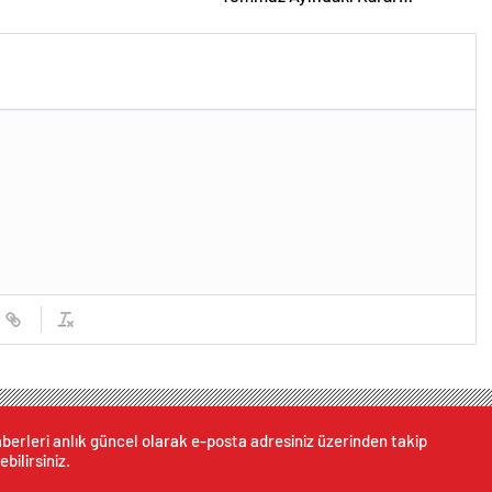
Duruşmasına Çevrildi
berleri anlık güncel olarak e-posta adresiniz üzerinden takip
ebilirsiniz.