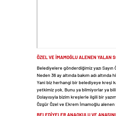
ÖZEL VE İMAMOĞLU ALENEN YALAN 
Belediyelere gönderdiğimiz yazı Sayın Özg
Neden 36 ay altında bakım adı altında 
Yani biz herhangi bir belediyeye kreşi 
yetkimiz yok. Bunu ya bilmiyorlar ya bi
Dolayısıyla bizim kreşlerle ilgili bir yazı
Özgür Özel ve Ekrem İmamoğlu alenen 
BELEDİYELER ANAOKULU VE ANASINI