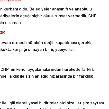
ın kurbanı oldu. Belediyeler anasınıfı ve anaokulu
lediyelerin açtığı hiçbir okula ruhsat vermedik. CHP
sin o zaman.
YOR
 devam etmesi mümkün değil, kapatılması gerekir.
ukta karşılığı olmayan bir iş yapıyorlar.
. CHP’nin kendi uygulamalarından hareketle farklı bir
l laiklik ile sizin anladığınız arasında bir farklılık
le ilgili olarak yasal bildirimlerinizi bize iletişim sayfası