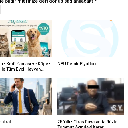
de bildirimlerinize geri dönüş sağlanılacaktır.”
a : Kedi Maması ve Köpek
NPU Demir Fiyatları
İle Tüm Evcil Hayvan
i
antral
25 Yıllık Miras Davasında Gözler
Temmuz Ayındaki Karar