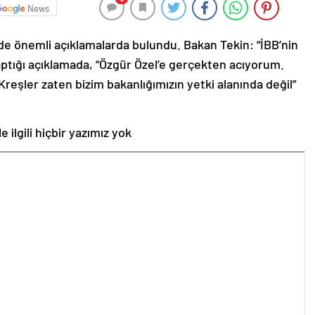
News
’de önemli açıklamalarda bulundu. Bakan Tekin: “İBB’nin
yaptığı açıklamada, “Özgür Özel’e gerçekten acıyorum.
 Kreşler zaten bizim bakanlığımızın yetki alanında değil”
 ilgili hiçbir yazımız yok