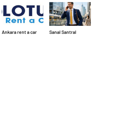
Ankara rent a car
Sanal Santral