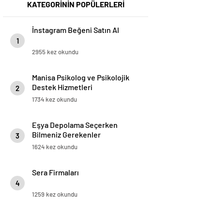
KATEGORİNİN POPÜLERLERİ
İnstagram Beğeni Satın Al
1
2955 kez okundu
Manisa Psikolog ve Psikolojik
Destek Hizmetleri
2
1734 kez okundu
Eşya Depolama Seçerken
Bilmeniz Gerekenler
3
1624 kez okundu
Sera Firmaları
4
1259 kez okundu