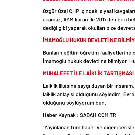
Özgür Özel CHP içindeki siyasi kavgalar
açamaz. AYM kararı ile 2017’den beri be
dediği gibi yaparak okulları bize devret
İMAMOĞLU HUKUK DEVLETİ NE BİLMİ
Bunların eğitim öğretim faaliyetlerine
İmamoğlu hukuk devleti ne bilmiyor. Huk
MUHALEFET İLE LAİKLİK TARTIŞMASI
Laiklik ilkesine saygı duyan bir insanım
laiklik anlayışı olduğunu söyledim. Evrense
olduğunu söylüyorum ben.
Haber Kaynak : SABAH.COM.TR
“Yayınlanan tüm haber ve diğer içerikler i