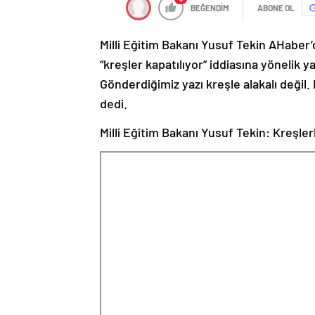
BEĞENDİM
ABONE OL
Milli Eğitim Bakanı Yusuf Tekin AHaber
“kreşler kapatılıyor” iddiasına yönelik 
Gönderdiğimiz yazı kreşle alakalı değil.
dedi.
Milli Eğitim Bakanı Yusuf Tekin: Kreşlerle