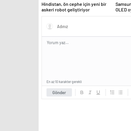
Hindistan, ön cephe için yeni bir
Samsun
askeri robot geliştiriyor
OLED o
sürdü
En az 10 karakter gerekli
Gönder