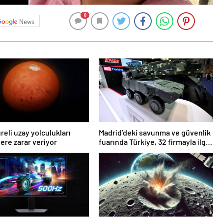
0
News
reli uzay yolculukları
Madrid’deki savunma ve güvenlik
ere zarar veriyor
fuarında Türkiye, 32 firmayla ilgi
odağı