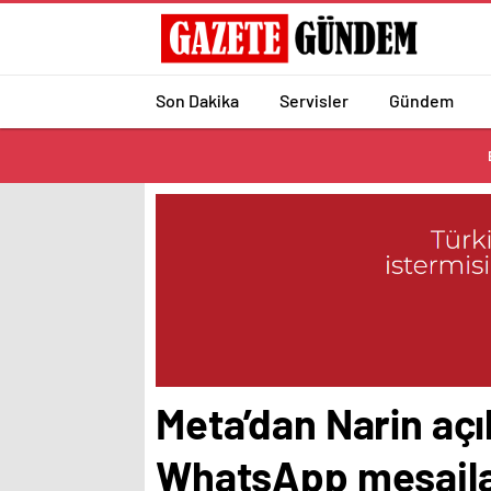
Son Dakika
Servisler
Gündem
Meta’dan Narin açı
WhatsApp mesajlar