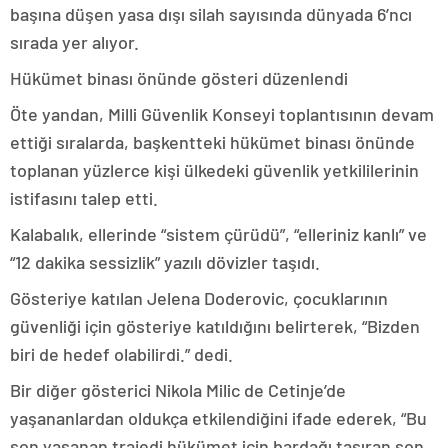
başına düşen yasa dışı silah sayısında dünyada 6’ncı
sırada yer alıyor.
Hükümet binası önünde gösteri düzenlendi
Öte yandan, Milli Güvenlik Konseyi toplantısının devam
ettiği sıralarda, başkentteki hükümet binası önünde
toplanan yüzlerce kişi ülkedeki güvenlik yetkililerinin
istifasını talep etti.
Kalabalık, ellerinde “sistem çürüdü”, “elleriniz kanlı” ve
“12 dakika sessizlik” yazılı dövizler taşıdı.
Gösteriye katılan Jelena Doderovic, çocuklarının
güvenliği için gösteriye katıldığını belirterek, “Bizden
biri de hedef olabilirdi.” dedi.
Bir diğer gösterici Nikola Milic de Cetinje’de
yaşananlardan oldukça etkilendiğini ifade ederek, “Bu
son yaşanan trajedi hükümet için bardağı taşıran son