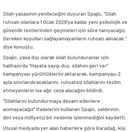
Silah yasasının yenileceğini duyuran Spajic, “Silah
ruhsatı olanlara 1 Ocak 2026’ya kadar yeni psikolojik ve
güvenlik testlerinden geçmeleri için süre tanıyacağız.
Gereken koşulları sağlayamayanların ruhsatı alınacak.”
diye konuştu.
Spajic, yasa dışı olarak silah bulunduranlar için
halihazırda “Hayata saygı duy, silahını geri ver”
kampanyası yürüttüklerini aktararak, kampanyayı 2
ayla sınırlandıracaklarını, ruhsatsız silahlarını teslim
etmeyenlerin ise ağır ceza alacağını bildirdi.
“Silahlarını bulundurmaya devam edenlere
acımayacağız” ifadelerini kullanan Spajic, saldırının,
dini veya milliyetçi bir nedenle işlenmediğini kaydetti.
Ulusal medyada yer alan haberlere göre Karadağ, kişi