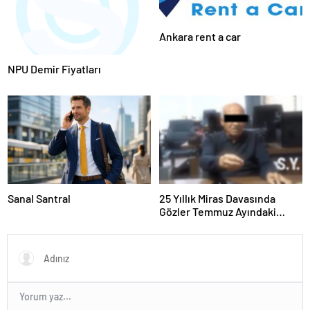
Ankara rent a car
NPU Demir Fiyatları
Sanal Santral
25 Yıllık Miras Davasında
Gözler Temmuz Ayındaki
Karar Duruşmasına Çevrildi