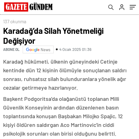
137 okunma
Karadağ’da Silah Yönetmeliği
Değişiyor
4 Ocak 2025 01:36
ABONE OL
News
Karadağ hükümeti, ülkenin güneyindeki Cetinje
kentinde dün 12 kişinin ölümüyle sonuçlanan saldırı
sonrası, ruhsatsız silah bulunduranlara yönelik ağır
cezalar getirmeye hazırlanıyor.
Başkent Podgoritsa’da olağanüstü toplanan Milli
Güvenlik Konseyinin ardından düzenlenen basın
toplantısında konuşan Başbakan Milojko Spajic, 12
kişiyi öldüren saldırgan Aco Martinovic’in ciddi
psikolojik sorunları olan birisi olduğunu belirtti.