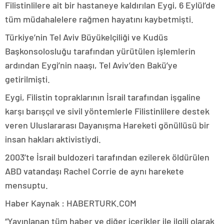
Filistinlilere ait bir hastaneye kaldırılan Eygi, 6 Eylül’de
tüm müdahalelere rağmen hayatını kaybetmişti.
Türkiye’nin Tel Aviv Büyükelçiliği ve Kudüs
Başkonsolosluğu tarafından yürütülen işlemlerin
ardından Eygi’nin naaşı, Tel Aviv’den Bakü’ye
getirilmişti.
Eygi, Filistin topraklarının İsrail tarafından işgaline
karşı barışçıl ve sivil yöntemlerle Filistinlilere destek
veren Uluslararası Dayanışma Hareketi gönüllüsü bir
insan hakları aktivistiydi.
2003’te İsrail buldozeri tarafından ezilerek öldürülen
ABD vatandaşı Rachel Corrie de aynı harekete
mensuptu.
Haber Kaynak : HABERTURK.COM
“Yayınlanan tüm haber ve diğer içerikler ile ilgili olarak