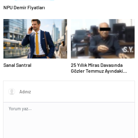
NPU Demir Fiyatları
Sanal Santral
25 Yıllık Miras Davasında
Gözler Temmuz Ayındaki
Karar Duruşmasına Çevrildi