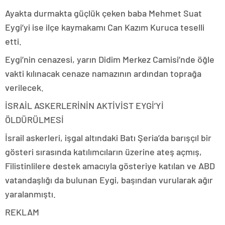
Ayakta durmakta güçlük çeken baba Mehmet Suat
Eygi’yi ise ilçe kaymakamı Can Kazım Kuruca teselli
etti.
Eygi’nin cenazesi, yarın Didim Merkez Camisi’nde öğle
vakti kılınacak cenaze namazının ardından toprağa
verilecek.
İSRAİL ASKERLERİNİN AKTİVİST EYGİ’Yİ
ÖLDÜRÜLMESİ
İsrail askerleri, işgal altındaki Batı Şeria’da barışçıl bir
gösteri sırasında katılımcıların üzerine ateş açmış,
Filistinlilere destek amacıyla gösteriye katılan ve ABD
vatandaşlığı da bulunan Eygi, başından vurularak ağır
yaralanmıştı.
REKLAM