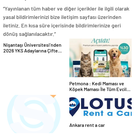
“Yayınlanan tüm haber ve diğer içerikler ile ilgili olarak
yasal bildirimlerinizi bize iletişim sayfası üzerinden
iletiniz. En kısa süre içerisinde bildirimlerinize geri
dönüş sağlanılacaktır.”
Nişantaşı Üniversitesi’nden
2026 YKS Adaylarına Çifte
Güvence: Sabit Ücret ve
Kesintisiz Burs
Petmona : Kedi Maması ve
Köpek Maması İle Tüm Evcil
Hayvan Ürünleri
Ankara rent a car