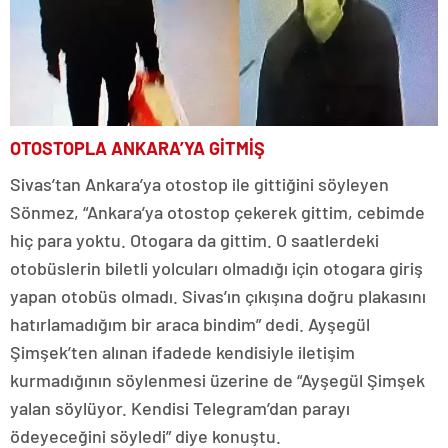
OTOSTOPLA ANKARA’YA GİTMİŞ
Sivas’tan Ankara’ya otostop ile gittiğini söyleyen
Sönmez, “Ankara’ya otostop çekerek gittim, cebimde
hiç para yoktu. Otogara da gittim. O saatlerdeki
otobüslerin biletli yolcuları olmadığı için otogara giriş
yapan otobüs olmadı. Sivas’ın çıkışına doğru plakasını
hatırlamadığım bir araca bindim” dedi. Ayşegül
Şimşek’ten alınan ifadede kendisiyle iletişim
kurmadığının söylenmesi üzerine de “Ayşegül Şimşek
yalan söylüyor. Kendisi Telegram’dan parayı
ödeyeceğini söyledi” diye konuştu.