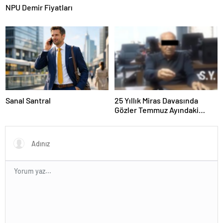
NPU Demir Fiyatları
Sanal Santral
25 Yıllık Miras Davasında
Gözler Temmuz Ayındaki
Karar Duruşmasına Çevrildi