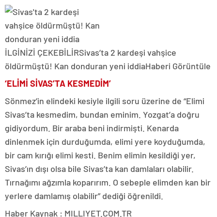
İLGİNİZİ ÇEKEBİLİR
Sivas’ta 2 kardeşi vahşice
öldürmüştü! Kan donduran yeni iddia
Haberi Görüntüle
‘ELİMİ SİVAS’TA KESMEDİM’
Sönmez’in elindeki kesiyle ilgili soru üzerine de “Elimi
Sivas’ta kesmedim, bundan eminim. Yozgat’a doğru
gidiyordum. Bir araba beni indirmişti. Kenarda
dinlenmek için durduğumda, elimi yere koyduğumda,
bir cam kırığı elimi kesti. Benim elimin kesildiği yer,
Sivas’ın dışı olsa bile Sivas’ta kan damlaları olabilir.
Tırnağımı ağzımla koparırım. O sebeple elimden kan bir
yerlere damlamış olabilir” dediği öğrenildi.
Haber Kaynak : MILLIYET.COM.TR