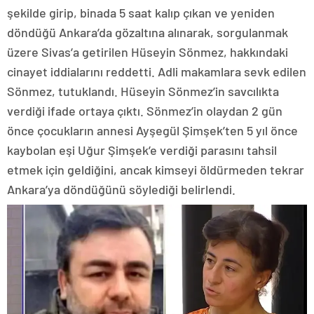
şekilde girip, binada 5 saat kalıp çıkan ve yeniden
döndüğü Ankara’da gözaltına alınarak, sorgulanmak
üzere Sivas’a getirilen Hüseyin Sönmez, hakkındaki
cinayet iddialarını reddetti. Adli makamlara sevk edilen
Sönmez, tutuklandı. Hüseyin Sönmez’in savcılıkta
verdiği ifade ortaya çıktı. Sönmez’in olaydan 2 gün
önce çocukların annesi Ayşegül Şimşek’ten 5 yıl önce
kaybolan eşi Uğur Şimşek’e verdiği parasını tahsil
etmek için geldiğini, ancak kimseyi öldürmeden tekrar
Ankara’ya döndüğünü söylediği belirlendi.