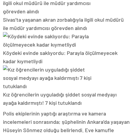
Sivas’ta yaşanan akran zorbalığıyla ilgili okul müdürü
ile müdür yardımcısı görevden alındı
Köydeki evinde saklıyordu: Parayla ölçülmeyecek
kadar kıymetliydi
Kız öğrencilerin uyguladığı şiddet sosyal medyayı
ayağa kaldırmıştı! 7 kişi tutuklandı
Polis ekiplerinin yaptığı araştırma ve kamera
incelemeleri sonrasında; şüphelinin Ankara’da yaşayan
Hüseyin Sönmez olduğu belirlendi. Eve kamufle