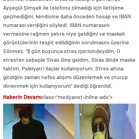
Ayşegül Şimşek ile telefonu olmadığı için iletişime
geçmediğini, kendisine daha önceden hesap ve IBAN
numarası verdiğini söyledi. IBAN numarasını
vermesine rağmen şehre niye geldiğini ve maskeli
görüntülerinin tespit edildiğinin sorulmasını üzerine
Sönmez, “8 gün boyunca stres içerisindeydim. O
stresten sebeple Sivas iline geldim. Sivas ilinde maske
taktım. Psikiyatri ilaçlar kullanıyorum. Stres altına
girdiğim zaman nefes alışımı düzenlemek ve oturup
dinlenmek için kullanıyorum” dediği öğrenildi.
Haberin Devamı
class=’medyanet-inline-adv’>