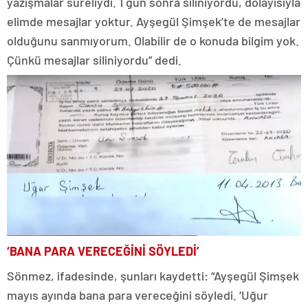
yazışmalar süreliydi. 1 gün sonra siliniyordu, dolayısıyla
elimde mesajlar yoktur. Ayşegül Şimşek’te de mesajlar
olduğunu sanmıyorum. Olabilir de o konuda bilgim yok.
Çünkü mesajlar siliniyordu” dedi.
‘BANA PARA VERECEĞİNİ SÖYLEDİ’
Sönmez, ifadesinde, şunları kaydetti: “Ayşegül Şimşek
mayıs ayında bana para vereceğini söyledi. ‘Uğur