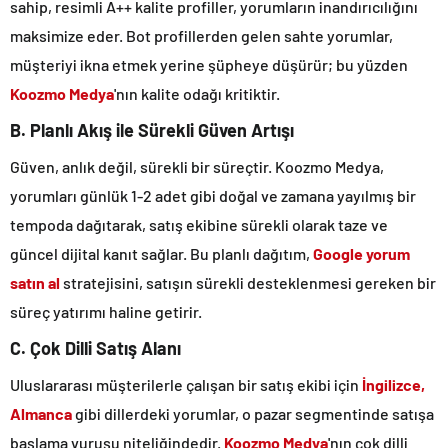
sahip, resimli A++ kalite profiller, yorumların inandırıcılığını
maksimize eder. Bot profillerden gelen sahte yorumlar,
müşteriyi ikna etmek yerine şüpheye düşürür; bu yüzden
Koozmo Medya
'nın kalite odağı kritiktir.
B. Planlı Akış ile Sürekli Güven Artışı
Güven, anlık değil, sürekli bir süreçtir. Koozmo Medya,
yorumları günlük 1-2 adet gibi doğal ve zamana yayılmış bir
tempoda dağıtarak, satış ekibine sürekli olarak taze ve
güncel dijital kanıt sağlar. Bu planlı dağıtım,
Google yorum
satın al
stratejisini, satışın sürekli desteklenmesi gereken bir
süreç yatırımı haline getirir.
C. Çok Dilli Satış Alanı
Uluslararası müşterilerle çalışan bir satış ekibi için
İngilizce,
Almanca
gibi dillerdeki yorumlar, o pazar segmentinde satışa
başlama vuruşu niteliğindedir.
Koozmo Medya
'nın çok dilli