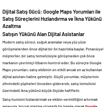
Dijital Satış Gücü: Google Maps Yorumları ile
Satış Süreçlerini Hızlandırma ve İkna Yükünü
Azaltma
Satışın Yükünü Alan Dijital Asistanlar
Modern satış süreci, soğuk aramalar veya yüz yüze
görüşmelerden önce dijital bir ön hazırlıkla başlar. Potansiyel
müşteriler, bir satış temsilcisiyle görüşmeden çok önce
markanın çevrimiçi itibarını kontrol eder. Bu süreçte Google
Maps yorumları, satış ekibinin en etkili ancak en az kullanılan
dijital asistanı haline gelmiştir. Güçlü yorumlar, müşterinin
zihnindeki şüpheleri önceden gidererek, satış temsilcisi
üzerindeki ikna yükünü büyük ölçüde hafifletir.
Satış hunisini hızlandırmak ve ekibin verimliliğini artırmak
amacıyla, birçok işletme stratejik bir hamle olarak
Google