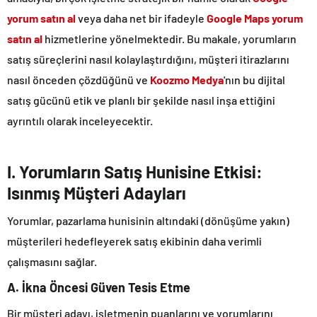
yorum satın al
veya daha net bir ifadeyle
Google Maps yorum
satın al
hizmetlerine yönelmektedir. Bu makale, yorumların
satış süreçlerini nasıl kolaylaştırdığını, müşteri itirazlarını
nasıl önceden çözdüğünü ve
Koozmo Medya
'nın bu dijital
satış gücünü etik ve planlı bir şekilde nasıl inşa ettiğini
ayrıntılı olarak inceleyecektir.
I. Yorumların Satış Hunisine Etkisi:
Isınmış Müşteri Adayları
Yorumlar, pazarlama hunisinin altındaki (dönüşüme yakın)
müşterileri hedefleyerek satış ekibinin daha verimli
çalışmasını sağlar.
A. İkna Öncesi Güven Tesis Etme
Bir müşteri adayı, işletmenin puanlarını ve yorumlarını