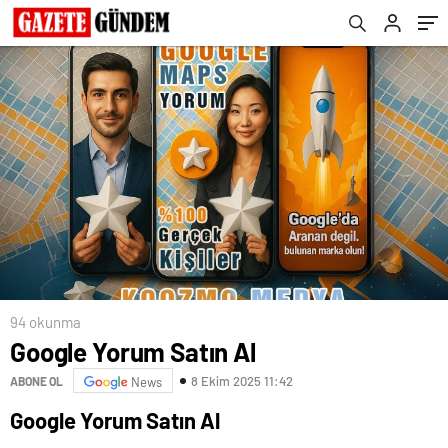
94 okunma
Google Yorum Satın Al
8 Ekim 2025 11:42
ABONE OL
News
Google Yorum Satın Al