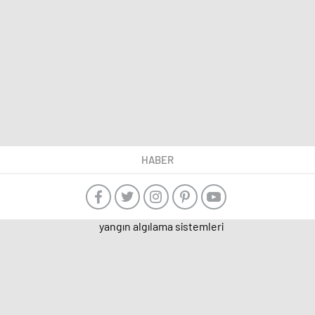
HABER
yangın algılama sistemleri