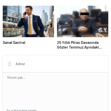
Sanal Santral
25 Yıllık Miras Davasında
Gözler Temmuz Ayındaki
Karar Duruşmasına Çevrildi
En az 10 karakter gerekli