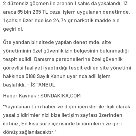
2 düzensiz göçmen ile aranan 1 şahıs da yakalandı. 13
araca 65 bin 295 TL cezai işlem uygulanan denetimde,
1 şahsın üzerinde ise 24,74 gr narkotik madde ele
geçirildi.
Öte yandan bir sitede yapılan denetimde, site
yönetiminin özel güvenlik izin belgesinin bulunmadığı
tespit edildi. Danışma personellerine özel güvenlik
görevlisi faaliyeti yaptırdığı tespit edilen site yönetimi
hakkında 5188 Sayılı Kanun uyarınca adli işlem
başlatıldı. – İSTANBUL
Haber Kaynak : SONDAKIKA.COM
“Yayınlanan tüm haber ve diğer içerikler ile ilgili olarak
yasal bildirimlerinizi bize iletişim sayfası üzerinden
iletiniz. En kısa süre içerisinde bildirimlerinize geri
dönüş sağlanılacaktır.”