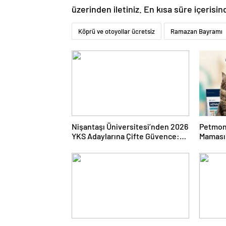
üzerinden iletiniz. En kısa süre içerisin
Köprü ve otoyollar ücretsiz
Ramazan Bayramı
Nişantaşı Üniversitesi’nden 2026
Petmon
YKS Adaylarına Çifte Güvence:
Maması 
Sabit Ücret ve Kesintisiz Burs
Ürünler