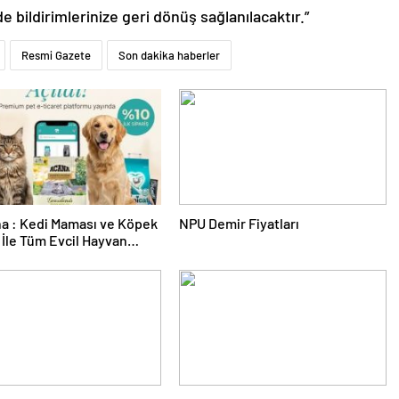
de bildirimlerinize geri dönüş sağlanılacaktır.”
Resmi Gazete
Son dakika haberler
a : Kedi Maması ve Köpek
NPU Demir Fiyatları
İle Tüm Evcil Hayvan
i