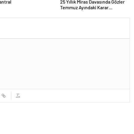
antral
25 Yıllık Miras Davasında Gözler
Temmuz Ayındaki Karar
Duruşmasına Çevrildi