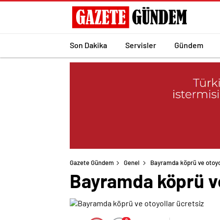
Son Dakika
Servisler
Gündem
Gazete Gündem
Genel
Bayramda köprü ve otoyol
Bayramda köprü ve