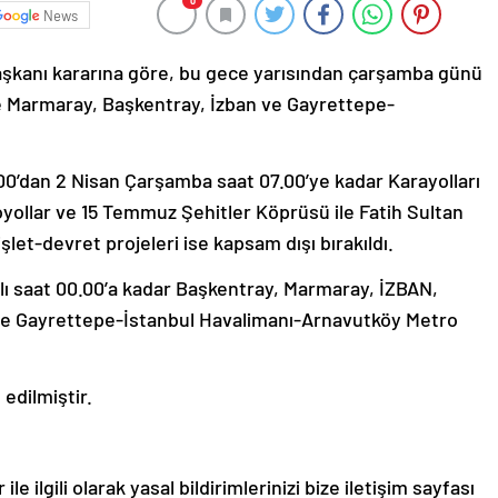
0
News
kanı kararına göre, bu gece yarısından çarşamba günü
ile Marmaray, Başkentray, İzban ve Gayrettepe-
0’dan 2 Nisan Çarşamba saat 07.00’ye kadar Karayolları
ollar ve 15 Temmuz Şehitler Köprüsü ile Fatih Sultan
et-devret projeleri ise kapsam dışı bırakıldı.
alı saat 00.00’a kadar Başkentray, Marmaray, İZBAN,
 ve Gayrettepe-İstanbul Havalimanı-Arnavutköy Metro
edilmiştir.
le ilgili olarak yasal bildirimlerinizi bize iletişim sayfası