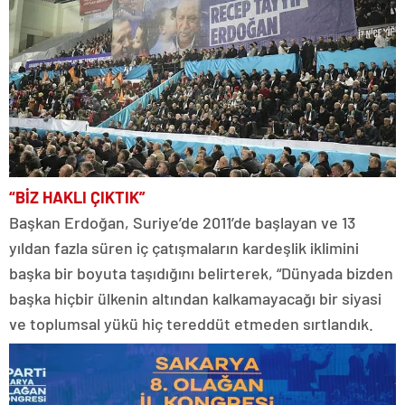
“BİZ HAKLI ÇIKTIK”
Başkan Erdoğan, Suriye’de 2011’de başlayan ve 13
yıldan fazla süren iç çatışmaların kardeşlik iklimini
başka bir boyuta taşıdığını belirterek, “Dünyada bizden
başka hiçbir ülkenin altından kalkamayacağı bir siyasi
ve toplumsal yükü hiç tereddüt etmeden sırtlandık.