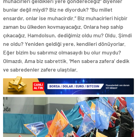
muhacirleri geldikleri yere göndereceğiz” diyenler
bunlar değil miydi? Biz ne diyorduk? “Bu millet
ensardır, onlar ise muhacirdir.” Biz muhacirleri hiçbir
zaman bu ülkeden kovmayacağız. Onlara hep sahip
çıkacağız. Hamdolsun, dediğimiz oldu mu? Oldu. Şimdi
ne oldu? Yeniden geldiği yere, kendileri dönüyorlar.
Eğer bizim bu sabrımız olmasaydı bu olur muydu?
Olmazdı. Ama biz sabrettik. ‘Men sabera zafera’ dedik
ve sabredenler zafere ulaştılar.