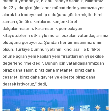
mecburiyetindeyiz. Biz bu iradeye sahibiz. Milletimiz
de 22 yıldır girdiğimiz her mücadelede yanımızda yer
alarak bu iradeye sahip olduğunu göstermiştir. Kimi
zaman günlük sıkıntıların, konjonktürel
dalgalanmaların, karamsarlık pompalayan
kifayetsizlerin etkisiyle morali bozulan vatandaşlarımız
olduğunu görüyoruz. Şundan her bir insanımız emin
olsun. Türkiye Cumhuriyeti’nin ikinci asrı ile birlikte
önüne açılan yeni kapıları yeni fırsatları en iyi şekilde
değerlendirmektedir. Bunun için vatandaşlarımızdan
biraz daha sabır, biraz daha metanet, biraz daha
cesaret, biraz daha gayret ve elbette biraz daha
destek istiyoruz.” dedi.