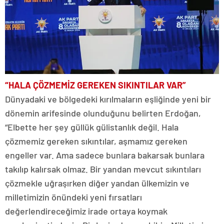
“HALA ÇÖZMEMİZ GEREKEN SIKINTILAR VAR”
Dünyadaki ve bölgedeki kırılmaların eşliğinde yeni bir
dönemin arifesinde olunduğunu belirten Erdoğan,
“Elbette her şey güllük gülistanlık değil. Hala
çözmemiz gereken sıkıntılar, aşmamız gereken
engeller var. Ama sadece bunlara bakarsak bunlara
takılıp kalırsak olmaz. Bir yandan mevcut sıkıntıları
çözmekle uğraşırken diğer yandan ülkemizin ve
milletimizin önündeki yeni fırsatları
değerlendireceğimiz irade ortaya koymak