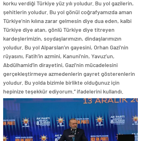
korku verdiği Türkiye yüz yılı yoludur. Bu yol gazilerin,
şehitlerin yoludur. Bu yol gönül coğrafyamızda aman
Türkiye’nin kılına zarar gelmesin diye dua eden, kalbi
Türkiye diye atan, gönlü Türkiye diye titreyen
kardeşlerimizin, soydaşlarımızın, dindaşlarımızın
yoludur. Bu yol Alparslan’ın gayesini, Orhan Gazi’nin
rüyasını, Fatih’in azmini, Kanuni’nin, Yavuz’un,
Abdülhamid’in dirayetini, Gazi’nin mücadelesini
gerçekleştirmeye azmedenlerin gayret gösterenlerin
yoludur. Bu yolda bizimle birlikte olduğunuz için
hepinize teşekkür ediyorum.” ifadelerini kullandı.