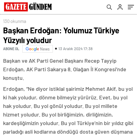
130 okunma
Başkan Erdoğan: Yolumuz Türkiye
Yüzyılı yoludur
13 Aralık 2024 17:38
ABONE OL
News
Başkan ve AK Parti Genel Başkanı Recep Tayyip
Erdoğan, AK Parti Sakarya 8. Olağan İl Kongresi’nde
konuştu.
Erdoğan, “Ne diyor istiklal şairimiz Mehmet Akif, bu yol
ki hak yoludur, dönme bilmeyiz yürürüz. Evet, bu yol
hak yoludur. Bu yol gönül yoludur. Bu yol millete
hizmet yoludur. Bu yol birliğimizin, dirliğimizin,
kardeşliğimizin yoludur. Bu yol Türkiye’nin bir yıldız gibi
parladığı asli kodlarına döndüğü dosta güven düşmana