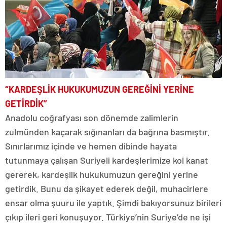
“KARDEŞLİK HUKUKUMUZUN GEREĞİNİ YERİNE
GETİRDİK”
Anadolu coğrafyası son dönemde zalimlerin
zulmünden kaçarak sığınanları da bağrına basmıştır.
Sınırlarımız içinde ve hemen dibinde hayata
tutunmaya çalışan Suriyeli kardeşlerimize kol kanat
gererek, kardeşlik hukukumuzun gereğini yerine
getirdik. Bunu da şikayet ederek değil, muhacirlere
ensar olma şuuru ile yaptık. Şimdi bakıyorsunuz birileri
çıkıp ileri geri konuşuyor. Türkiye’nin Suriye’de ne işi