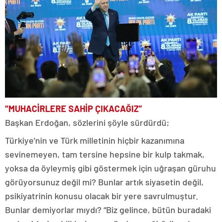
“MUHACİRLERE SAHİP ÇIKACAĞIZ”
Başkan Erdoğan, sözlerini şöyle sürdürdü;
Türkiye’nin ve Türk milletinin hiçbir kazanımına
sevinemeyen, tam tersine hepsine bir kulp takmak,
yoksa da öyleymiş gibi göstermek için uğraşan güruhu
görüyorsunuz değil mi? Bunlar artık siyasetin değil,
psikiyatrinin konusu olacak bir yere savrulmuştur.
Bunlar demiyorlar mıydı? “Biz gelince, bütün buradaki