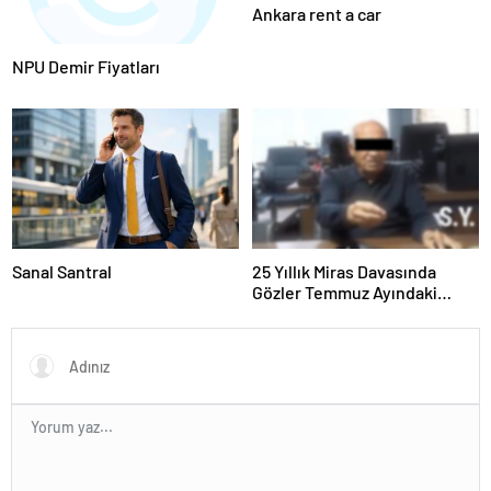
Ankara rent a car
NPU Demir Fiyatları
Sanal Santral
25 Yıllık Miras Davasında
Gözler Temmuz Ayındaki
Karar Duruşmasına Çevrildi