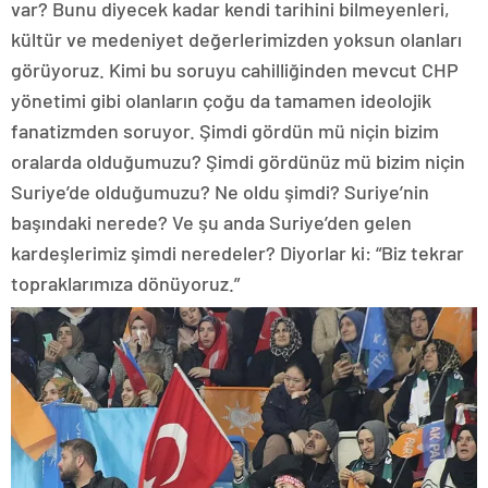
var? Bunu diyecek kadar kendi tarihini bilmeyenleri,
kültür ve medeniyet değerlerimizden yoksun olanları
görüyoruz. Kimi bu soruyu cahilliğinden mevcut CHP
yönetimi gibi olanların çoğu da tamamen ideolojik
fanatizmden soruyor. Şimdi gördün mü niçin bizim
oralarda olduğumuzu? Şimdi gördünüz mü bizim niçin
Suriye’de olduğumuzu? Ne oldu şimdi? Suriye’nin
başındaki nerede? Ve şu anda Suriye’den gelen
kardeşlerimiz şimdi neredeler? Diyorlar ki: “Biz tekrar
topraklarımıza dönüyoruz.”