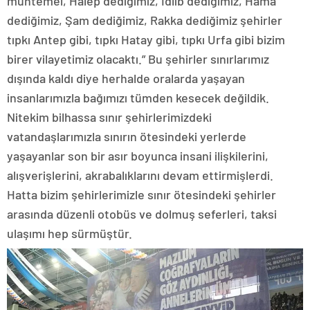
muhtemel, Halep dediğimiz, İdlib dediğimiz, Hama
dediğimiz, Şam dediğimiz, Rakka dediğimiz şehirler
tıpkı Antep gibi, tıpkı Hatay gibi, tıpkı Urfa gibi bizim
birer vilayetimiz olacaktı.” Bu şehirler sınırlarımız
dışında kaldı diye herhalde oralarda yaşayan
insanlarımızla bağımızı tümden kesecek değildik.
Nitekim bilhassa sınır şehirlerimizdeki
vatandaşlarımızla sınırın ötesindeki yerlerde
yaşayanlar son bir asır boyunca insani ilişkilerini,
alışverişlerini, akrabalıklarını devam ettirmişlerdi.
Hatta bizim şehirlerimizle sınır ötesindeki şehirler
arasında düzenli otobüs ve dolmuş seferleri, taksi
ulaşımı hep sürmüştür.