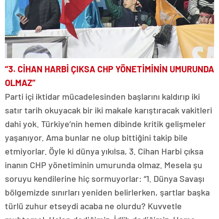
“3. CİHAN HARBİ ÇIKSA CHP YÖNETİMİNİN UMURUNDA
OLMAZ”
Parti içi iktidar mücadelesinden başlarını kaldırıp iki
satır tarih okuyacak bir iki makale karıştıracak vakitleri
dahi yok. Türkiye’nin hemen dibinde kritik gelişmeler
yaşanıyor. Ama bunlar ne olup bittiğini takip bile
etmiyorlar. Öyle ki dünya yıkılsa, 3. Cihan Harbi çıksa
inanın CHP yönetiminin umurunda olmaz. Mesela şu
soruyu kendilerine hiç sormuyorlar: “1. Dünya Savaşı
bölgemizde sınırları yeniden belirlerken, şartlar başka
türlü zuhur etseydi acaba ne olurdu? Kuvvetle