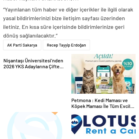
“Yayınlanan tüm haber ve diğer içerikler ile ilgili olarak
yasal bildirimlerinizi bize iletişim sayfası üzerinden
iletiniz. En kısa süre içerisinde bildirimlerinize geri
dönüş sağlanılacaktır.”
AK Parti Sakarya
Recep Tayyip Erdoğan
Nişantaşı Üniversitesi’nden
2026 YKS Adaylarına Çifte
Güvence: Sabit Ücret ve
Kesintisiz Burs
Petmona : Kedi Maması ve
Köpek Maması İle Tüm Evcil
Hayvan Ürünleri