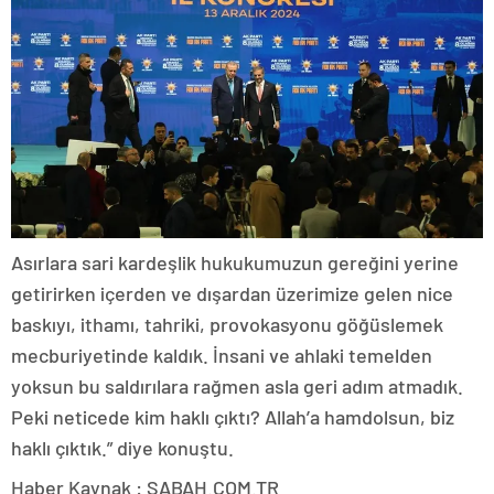
Asırlara sari kardeşlik hukukumuzun gereğini yerine
getirirken içerden ve dışardan üzerimize gelen nice
baskıyı, ithamı, tahriki, provokasyonu göğüslemek
mecburiyetinde kaldık. İnsani ve ahlaki temelden
yoksun bu saldırılara rağmen asla geri adım atmadık.
Peki neticede kim haklı çıktı? Allah’a hamdolsun, biz
haklı çıktık.” diye konuştu.
Haber Kaynak : SABAH.COM.TR