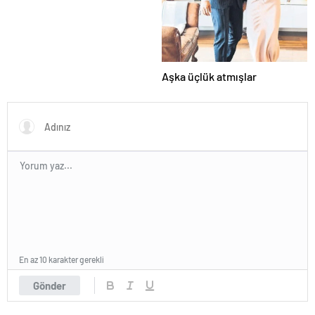
Aşka üçlük atmışlar
En az 10 karakter gerekli
Gönder