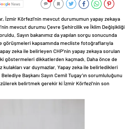
0
News
pınar, İzmir Körfezi’nin mevcut durumumun yapay zekaya
i’nin mevcut durumu Çevre Şehircilik ve İklim Değişikliği
soruldu. Sayın bakanımız da yapılan sorgu sonucunda
 görüşmeleri kapsamında mecliste fotoğraflarıyla
yapay zeka ile belirleyen CHP’nin yapay zekaya sorulan
ki göstermeleri dikkatlerden kaçmadı. Daha önce de
 kulakları var duymazlar. Yapay zeka ile belirledikleri
r Belediye Başkanı Sayın Cemil Tugay’ın sorumluluğunu
ülerek belirtmek gerekir ki İzmir Körfezi’nin son