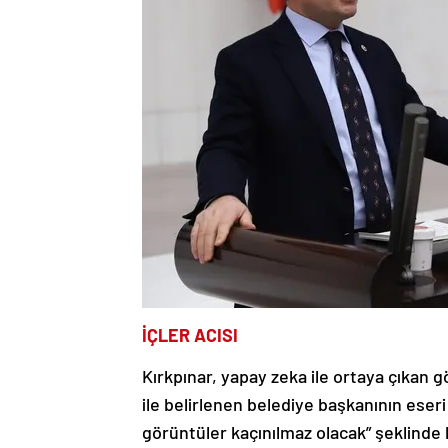
İÇLER ACISI
Kırkpınar, yapay zeka ile ortaya çıkan 
ile belirlenen belediye başkanının ese
görüntüler kaçınılmaz olacak” şeklinde