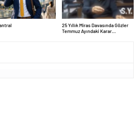
antral
25 Yıllık Miras Davasında Gözler
Temmuz Ayındaki Karar
Duruşmasına Çevrildi