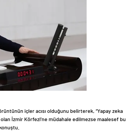
görüntünün içler acısı olduğunu belirterek, “Yapay zeka
ri olan İzmir Körfezi’ne müdahale edilmezse maalesef bu
 konuştu.