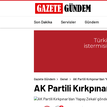
Son Dakika
Servisler
Gündem
Gazete Gündem
Genel
AK Partili Kırkpınar’dan 
AK Partili Kırkpın