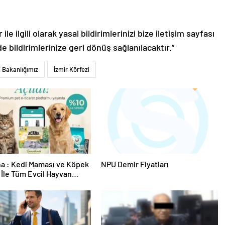
le ilgili olarak yasal bildirimlerinizi bize iletişim sayfası
de bildirimlerinize geri dönüş sağlanılacaktır.”
ği Bakanlığımız
İzmir Körfezi
a : Kedi Maması ve Köpek
NPU Demir Fiyatları
İle Tüm Evcil Hayvan
i