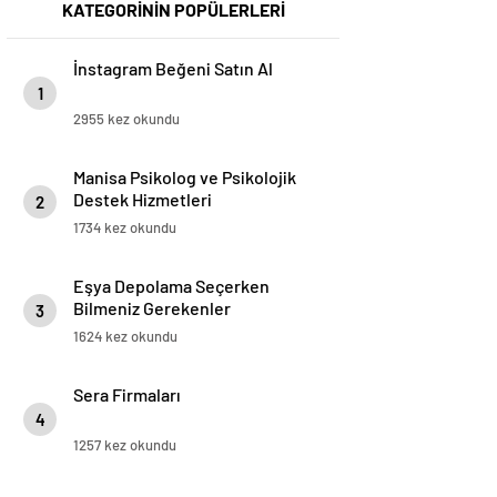
KATEGORİNİN POPÜLERLERİ
İnstagram Beğeni Satın Al
1
2955 kez okundu
Manisa Psikolog ve Psikolojik
Destek Hizmetleri
2
1734 kez okundu
Eşya Depolama Seçerken
Bilmeniz Gerekenler
3
1624 kez okundu
Sera Firmaları
4
1257 kez okundu