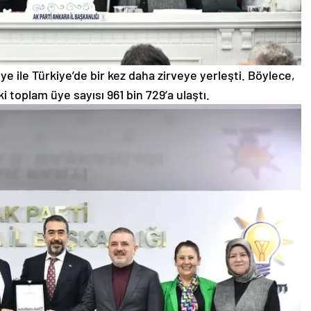
ye ile Türkiye’de bir kez daha zirveye yerleşti. Böylece,
i toplam üye sayısı 961 bin 729’a ulaştı.