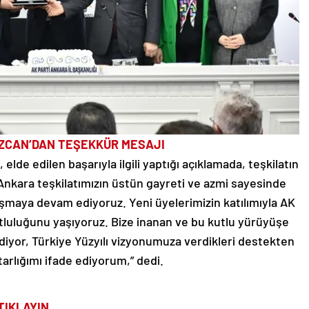
ÖZCAN’DAN TEŞEKKÜR MESAJI
elde edilen başarıyla ilgili yaptığı açıklamada, teşkilatın
“Ankara teşkilatımızın üstün gayreti ve azmi sayesinde
şmaya devam ediyoruz. Yeni üyelerimizin katılımıyla AK
tluluğunu yaşıyoruz. Bize inanan ve bu kutlu yürüyüşe
diyor, Türkiye Yüzyılı vizyonumuza verdikleri destekten
arlığımı ifade ediyorum,” dedi.
TIKLAYIN