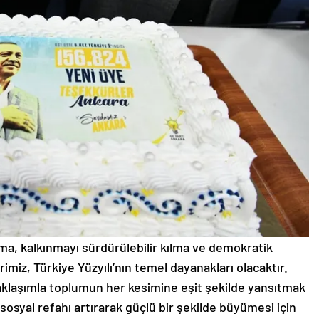
ıma, kalkınmayı sürdürülebilir kılma ve demokratik
miz, Türkiye Yüzyılı’nın temel dayanakları olacaktır.
 yaklaşımla toplumun her kesimine eşit şekilde yansıtmak
sosyal refahı artırarak güçlü bir şekilde büyümesi için