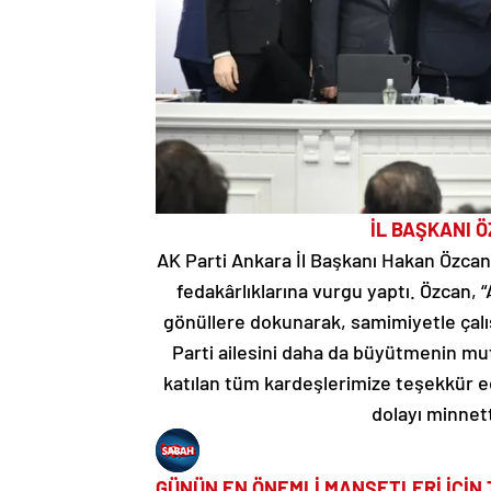
İL BAŞKANI 
AK Parti Ankara İl Başkanı Hakan Özcan, 
fedakârlıklarına vurgu yaptı. Özcan, 
gönüllere dokunarak, samimiyetle çalı
Parti ailesini daha da büyütmenin mu
katılan tüm kardeşlerimize teşekkür e
dolayı minnett
GÜNÜN EN ÖNEMLİ MANŞETLERİ İÇİN 