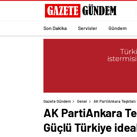
Son Dakika
Servisler
Gündem
Gazete Gündem
Genel
AK PartiAnkara Teşkilatı 5
AK PartiAnkara Teşk
Güçlü Türkiye idea