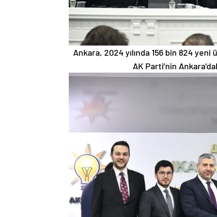
Ankara, 2024 yılında 156 bin 824 yeni ü
AK Parti’nin Ankara’dak