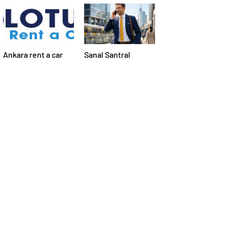
Ankara rent a car
Sanal Santral