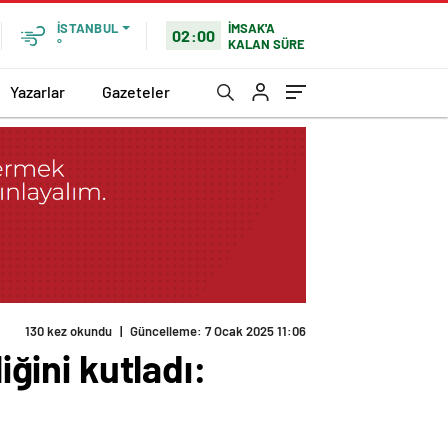
İMSAK'A
İSTANBUL
02:00
KALAN SÜRE
°
Yazarlar
Gazeteler
130 kez okundu
|
Güncelleme: 7 Ocak 2025 11:06
iğini kutladı: