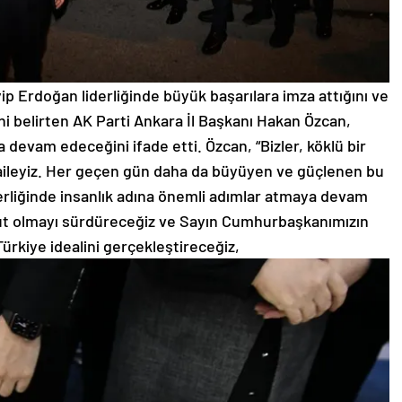
 Erdoğan liderliğinde büyük başarılara imza attığını ve
ğini belirten AK Parti Ankara İl Başkanı Hakan Özcan,
devam edeceğini ifade etti. Özcan, “Bizler, köklü bir
aileyiz. Her geçen gün daha da büyüyen ve güçlenen bu
derliğinde insanlık adına önemli adımlar atmaya devam
ut olmayı sürdüreceğiz ve Sayın Cumhurbaşkanımızın
ürkiye idealini gerçekleştireceğiz,