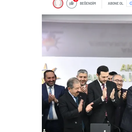
BEĞENDİM
ABONE OL