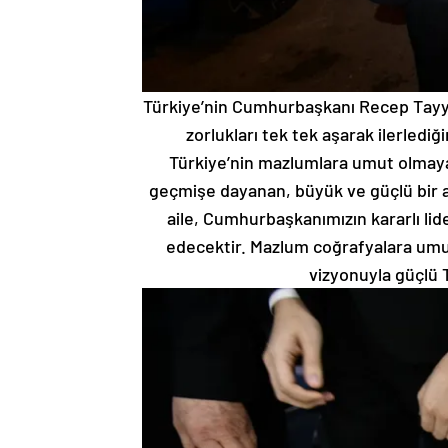
Türkiye’nin Cumhurbaşkanı Recep Tayyip
zorlukları tek tek aşarak ilerledi
Türkiye’nin mazlumlara umut olmaya 
geçmişe dayanan, büyük ve güçlü bir 
aile, Cumhurbaşkanımızın kararlı li
edecektir. Mazlum coğrafyalara um
vizyonuyla güçlü T