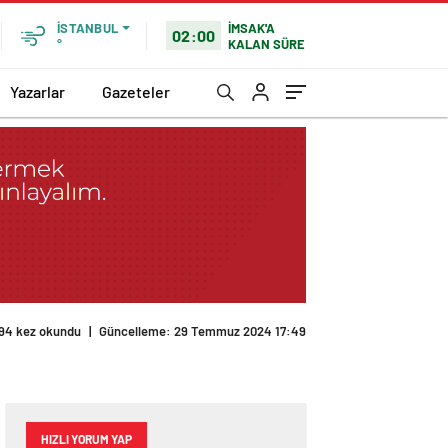
İMSAK'A
İSTANBUL
02:00
KALAN SÜRE
°
Yazarlar
Gazeteler
94 kez okundu
|
Güncelleme: 29 Temmuz 2024 17:49
HIZLI YORUM YAP