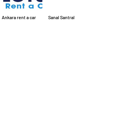
Ankara rent a car
Sanal Santral