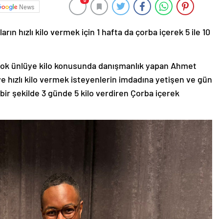
0
News
arın hızlı kilo vermek için 1 hafta da çorba içerek 5 ile 10
ir çok ünlüye kilo konusunda danışmanlık yapan Ahmet
k ve hızlı kilo vermek isteyenlerin imdadına yetişen ve gün
ir şekilde 3 günde 5 kilo verdiren Çorba içerek