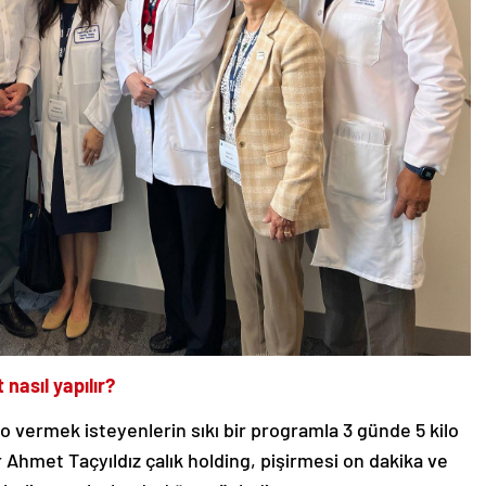
nasıl yapılır?
lo vermek isteyenlerin sıkı bir programla 3 günde 5 kilo
hmet Taçyıldız çalık holding, pişirmesi on dakika ve