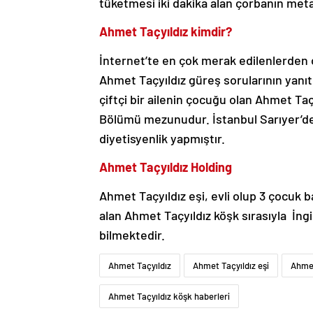
tüketmesi iki dakika alan çorbanın meta
Ahmet Taçyıldız kimdir?
İnternet’te en çok merak edilenlerden o
Ahmet Taçyıldız güreş sorularının yanı
çiftçi bir ailenin çocuğu olan Ahmet T
Bölümü mezunudur. İstanbul Sarıyer’de 
diyetisyenlik yapmıştır.
Ahmet Taçyıldız Holding
Ahmet Taçyıldız eşi, evli olup 3 çocuk b
alan Ahmet Taçyıldız köşk sırasıyla İngi
bilmektedir.
Ahmet Taçyıldız
Ahmet Taçyıldız eşi
Ahmet
Ahmet Taçyıldız köşk haberleri