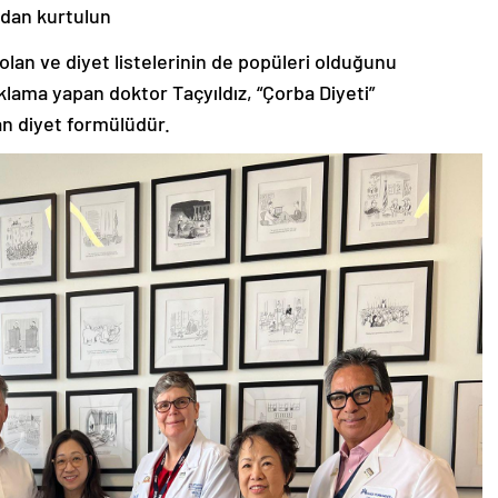
odan kurtulun
olan ve diyet listelerinin de popüleri olduğunu
lama yapan doktor Taçyıldız, “Çorba Diyeti”
lan diyet formülüdür.