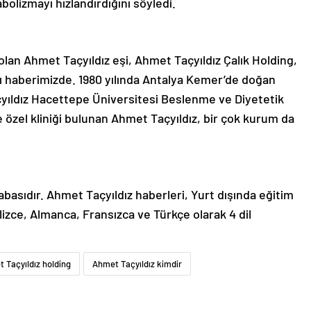
bolizmayı hızlandırdığını söyledi.
lan Ahmet Taçyıldız eşi, Ahmet Taçyıldız Çalık Holding,
tı haberimizde. 1980 yılında Antalya Kemer’de doğan
açyıldız Hacettepe Üniversitesi Beslenme ve Diyetetik
özel kliniği bulunan Ahmet Taçyıldız, bir çok kurum da
abasıdır. Ahmet Taçyıldız haberleri, Yurt dışında eğitim
lizce, Almanca, Fransızca ve Türkçe olarak 4 dil
 Taçyıldız holding
Ahmet Taçyıldız kimdir