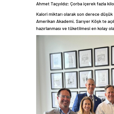
Ahmet Taçyıldız: Çorba içerek fazla kil
Kalori miktarı olarak son derece düşük 
Amerikan Akademi, Sarıyer Köşk te açık
hazırlanması ve tüketilmesi en kolay o