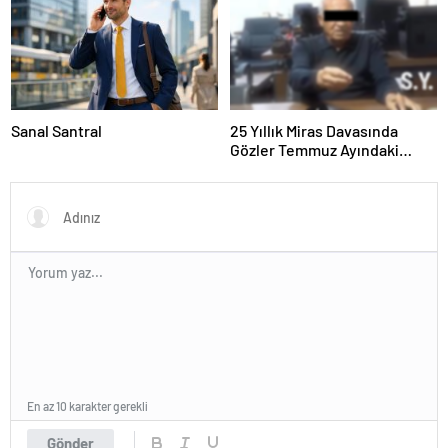
Sanal Santral
25 Yıllık Miras Davasında
Gözler Temmuz Ayındaki
Karar Duruşmasına Çevrildi
En az 10 karakter gerekli
Gönder