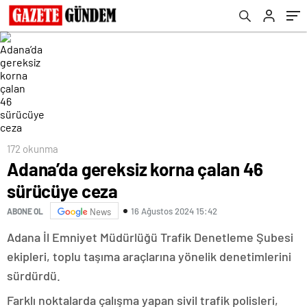
172 okunma
Adana’da gereksiz korna çalan 46
sürücüye ceza
16 Ağustos 2024 15:42
ABONE OL
News
Adana İl Emniyet Müdürlüğü Trafik Denetleme Şubesi
ekipleri, toplu taşıma araçlarına yönelik denetimlerini
sürdürdü.
Farklı noktalarda çalışma yapan sivil trafik polisleri,