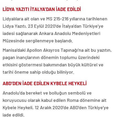
LİDYA YAZITI İTALYA’DAN İADE EDİLDİ
Lidyalılara ait olan ve MS 215-216 yıllarına tarihlenen
Lidya Yazıtı, 23 Eylül 2020’de İtalya’dan Türkiye’ye
iadesi sağlanarak Ankara Anadolu Medeniyetleri
Müzesinde sergilenmeye başlandı.
Manisa’daki Apollon Aksyros Tapınağı’na ait bu yazıtın,
pagan inançlarının dönemin toplumu üzerindeki
etkisini göstermesi bakımından büyük kültürel ve
tarihi öneme sahip olduğu biliniyor.
ABD’DEN İADE EDİLEN KYBELE HEYKELİ
Anadolu’da bereket ve bolluğun sembolü ve
koruyucusu olarak kabul edilen Roma dönemine ait
Kybele Heykeli, 12 Aralık 2020’de ABD’den Türkiye’ye
iade edildi.