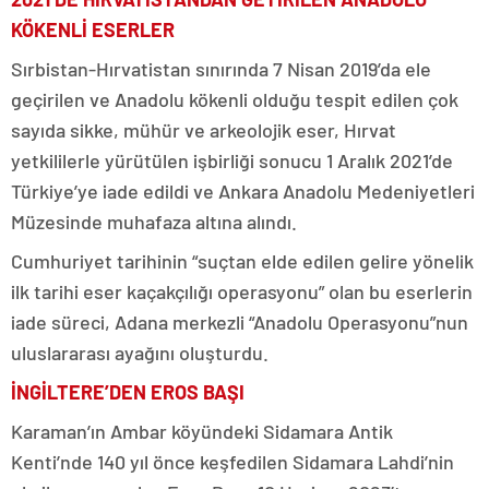
KÖKENLİ ESERLER
Sırbistan-Hırvatistan sınırında 7 Nisan 2019’da ele
geçirilen ve Anadolu kökenli olduğu tespit edilen çok
sayıda sikke, mühür ve arkeolojik eser, Hırvat
yetkililerle yürütülen işbirliği sonucu 1 Aralık 2021’de
Türkiye’ye iade edildi ve Ankara Anadolu Medeniyetleri
Müzesinde muhafaza altına alındı.
Cumhuriyet tarihinin “suçtan elde edilen gelire yönelik
ilk tarihi eser kaçakçılığı operasyonu” olan bu eserlerin
iade süreci, Adana merkezli “Anadolu Operasyonu”nun
uluslararası ayağını oluşturdu.
İNGİLTERE’DEN EROS BAŞI
Karaman’ın Ambar köyündeki Sidamara Antik
Kenti’nde 140 yıl önce keşfedilen Sidamara Lahdi’nin