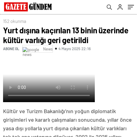
152 okunma
Yurt dışına kaçırılan 13 binin üzerinde
kültür varlığı geri getirildi
4 Mayıs 2025 22:16
ABONE OL
News
Kültür ve Turizm Bakanlığı’nın yoğun diplomatik
girişimleri ve kararlı çalışmaları sonucunda, yıllar önce
yasa dışı yollarla yurt dışına çıkarılan kültür varlıkları
tek tek ana vatanına dönüyor. 2002 ile 2025 yılları