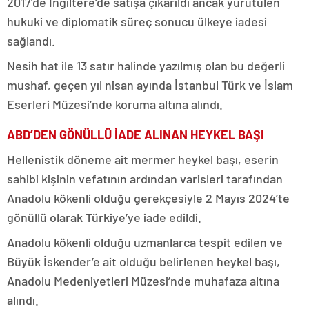
2017’de İngiltere’de satışa çıkarıldı ancak yürütülen
hukuki ve diplomatik süreç sonucu ülkeye iadesi
sağlandı.
Nesih hat ile 13 satır halinde yazılmış olan bu değerli
mushaf, geçen yıl nisan ayında İstanbul Türk ve İslam
Eserleri Müzesi’nde koruma altına alındı.
ABD’DEN GÖNÜLLÜ İADE ALINAN HEYKEL BAŞI
Hellenistik döneme ait mermer heykel başı, eserin
sahibi kişinin vefatının ardından varisleri tarafından
Anadolu kökenli olduğu gerekçesiyle 2 Mayıs 2024’te
gönüllü olarak Türkiye’ye iade edildi.
Anadolu kökenli olduğu uzmanlarca tespit edilen ve
Büyük İskender’e ait olduğu belirlenen heykel başı,
Anadolu Medeniyetleri Müzesi’nde muhafaza altına
alındı.