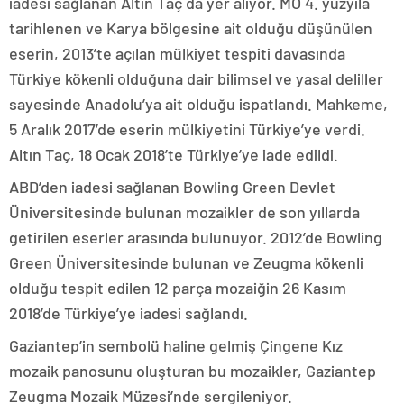
iadesi sağlanan Altın Taç da yer alıyor. MÖ 4. yüzyıla
tarihlenen ve Karya bölgesine ait olduğu düşünülen
eserin, 2013’te açılan mülkiyet tespiti davasında
Türkiye kökenli olduğuna dair bilimsel ve yasal deliller
sayesinde Anadolu’ya ait olduğu ispatlandı. Mahkeme,
5 Aralık 2017’de eserin mülkiyetini Türkiye’ye verdi.
Altın Taç, 18 Ocak 2018’te Türkiye’ye iade edildi.
ABD’den iadesi sağlanan Bowling Green Devlet
Üniversitesinde bulunan mozaikler de son yıllarda
getirilen eserler arasında bulunuyor. 2012’de Bowling
Green Üniversitesinde bulunan ve Zeugma kökenli
olduğu tespit edilen 12 parça mozaiğin 26 Kasım
2018’de Türkiye’ye iadesi sağlandı.
Gaziantep’in sembolü haline gelmiş Çingene Kız
mozaik panosunu oluşturan bu mozaikler, Gaziantep
Zeugma Mozaik Müzesi’nde sergileniyor.