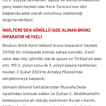
genç kadın heykeli olan Kore Torsosu’nun dini
bağlamda adak olarak sunulmuş olabileceği
değerlendiriliyor.
İNGİLTERE’DEN GÖNÜLLÜ İADE ALINAN BRONZ
İMPARATOR HEYKELİ
Boubon Antik Kenti kökenli bronz imparator heykeli,
2011’de bir müzayede evinde satışa sunuldu. Eseri
satın alan kişi, gönüllü olarak geçen yıl Türkiye’ye iade
etti. MS 2. yüzyıl sonu ile 3. yüzyıl başına tarihlenen
heykel, 2 Şubat 2024’te Antalya Müzesi’nde
sergilenmeye başlandı.
Osmanlı dönemi hattatlarından Mustafa Dede
tarafından istinsah edilen ve Sultan II. Abdülhamid’in
koleksiyonuna ait olduğu belirlenen Kuran-ı Kerim,