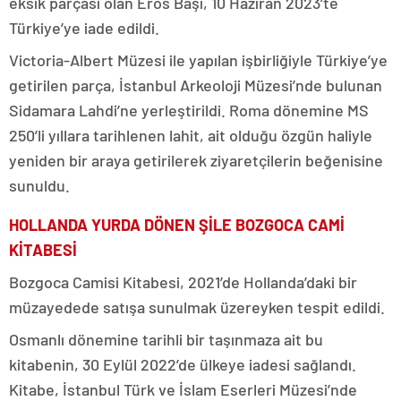
eksik parçası olan Eros Başı, 10 Haziran 2023’te
Türkiye’ye iade edildi.
Victoria-Albert Müzesi ile yapılan işbirliğiyle Türkiye’ye
getirilen parça, İstanbul Arkeoloji Müzesi’nde bulunan
Sidamara Lahdi’ne yerleştirildi. Roma dönemine MS
250’li yıllara tarihlenen lahit, ait olduğu özgün haliyle
yeniden bir araya getirilerek ziyaretçilerin beğenisine
sunuldu.
HOLLANDA YURDA DÖNEN ŞİLE BOZGOCA CAMİ
KİTABESİ
Bozgoca Camisi Kitabesi, 2021’de Hollanda’daki bir
müzayedede satışa sunulmak üzereyken tespit edildi.
Osmanlı dönemine tarihli bir taşınmaza ait bu
kitabenin, 30 Eylül 2022’de ülkeye iadesi sağlandı.
Kitabe, İstanbul Türk ve İslam Eserleri Müzesi’nde