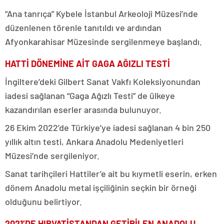
“Ana tanrıça” Kybele İstanbul Arkeoloji Müzesi’nde
düzenlenen törenle tanıtıldı ve ardından
Afyonkarahisar Müzesinde sergilenmeye başlandı.
HATTİ DÖNEMİNE AİT GAGA AĞIZLI TESTİ
İngiltere’deki Gilbert Sanat Vakfı Koleksiyonundan
iadesi sağlanan “Gaga Ağızlı Testi” de ülkeye
kazandırılan eserler arasında bulunuyor.
26 Ekim 2022’de Türkiye’ye iadesi sağlanan 4 bin 250
yıllık altın testi, Ankara Anadolu Medeniyetleri
Müzesi’nde sergileniyor.
Sanat tarihçileri Hattiler’e ait bu kıymetli eserin, erken
dönem Anadolu metal işçiliğinin seçkin bir örneği
olduğunu belirtiyor.
2021’DE HIRVATİSTANDAN GETİRİLEN ANADOLU