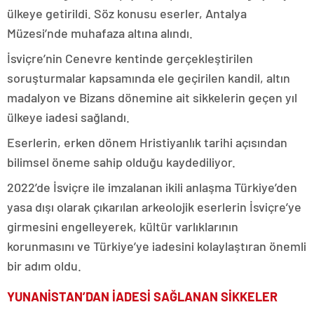
ülkeye getirildi. Söz konusu eserler, Antalya
Müzesi’nde muhafaza altına alındı.
İsviçre’nin Cenevre kentinde gerçekleştirilen
soruşturmalar kapsamında ele geçirilen kandil, altın
madalyon ve Bizans dönemine ait sikkelerin geçen yıl
ülkeye iadesi sağlandı.
Eserlerin, erken dönem Hristiyanlık tarihi açısından
bilimsel öneme sahip olduğu kaydediliyor.
2022’de İsviçre ile imzalanan ikili anlaşma Türkiye’den
yasa dışı olarak çıkarılan arkeolojik eserlerin İsviçre’ye
girmesini engelleyerek, kültür varlıklarının
korunmasını ve Türkiye’ye iadesini kolaylaştıran önemli
bir adım oldu.
YUNANİSTAN’DAN İADESİ SAĞLANAN SİKKELER