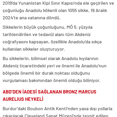
2019’da Yunanistan Kipi Sınır Kapısı’nda ele geçirilen ve
çoğunluğu Anadolu kökenli olan 1055 sikke, 19 Aralık
2024’te ana vatanına döndü.
Sikkelerin büyük çoğunluğunu, MÖ 5. yüzyıla
tarihlendirilen ve tedavül alanı tüm Akdeniz
coğrafyasını kapsayan, özellikle Anadolu’da sıkça
kullanılan sikkeler oluşturuyor.
Bu sikkelerin, bilimsel olarak Anadolu kıyılarının
Akdeniz ticaretindeki yeri ve önemi ile Anadolu’nun
bölgede önemli bir durak noktası olduğunu
vurgulaması bakımından önemli olduğu biliniyor.
ABD’DEN İADESİ SAĞLANAN BRONZ MARCUS
AURELIUS HEYKELİ
Burdur’daki Boubon Antik Kenti’nden yasa dışı yollarla
çıkarılarak Cleveland Sanat Müzesi’nde tespit edilen