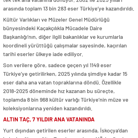
arasında toplam 13 bin 283 eser Türkiye’ye kazandırıldı.
Kültür Varlıkları ve Müzeler Genel Müdürlüğü
bünyesindeki Kaçakçılıkla Mücadele Daire
Başkanlığı’nın, diğer ilgili bakanlıklar ve kurumlarla
koordineli yürüttüğü çalışmalar sayesinde, kaçırılan
tarihi eserler ülkeye iade ediliyor.
Son verilere göre, sadece geçen yıl 1149 eser
Türkiye’ye getirilirken, 2025 yılında şimdiye kadar 15
eser daha ana vatan topraklarına döndü. Özellikle
2018-2025 döneminde hız kazanan bu süreçte,
toplamda 8 bin 968 kültür varlığı Türkiye’nin müze ve
koleksiyonlarına yeniden kazandırıldı.
ALTIN TAÇ, 7 YILDIR ANA VATANINDA
Yurt dışından getirilen eserler arasında, İskoçya’dan