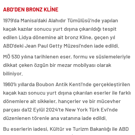
ABD’DEN BRONZ KLİNE
1979’da Manisa’daki Alahıdır Tümülüsü’nde yapılan
kaçak kazılar sonucu yurt dışına çıkarıldığı tespit
edilen Lidya dönemine ait bronz Kline, geçen yıl
ABD’deki Jean Paul Getty Müzesi’nden iade edildi.
MÖ 530 yılına tarihlenen eser, formu ve süslemeleriyle
dikkat çeken özgün bir mezar mobilyası olarak
biliniyor.
1960’lı yıllarda Boubon Antik Kenti’nde gerçekleştirilen
kaçak kazı sonucu yurt dışına çıkarılan eserler ile farklı
dönemlere ait sikkeler, hançerler ve bir mücevher
parçası da12 Eylül 2024’te New York Türk Evi’nde
düzenlenen törenle ana vatanına iade edildi.
Bu eserlerin iadesi, Kültür ve Turizm Bakanlığı ile ABD