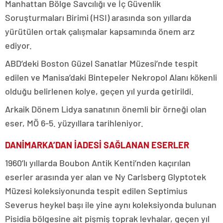
Manhattan Bölge Savcılığı ve İç Güvenlik
Soruşturmaları Birimi (HSI) arasında son yıllarda
yürütülen ortak çalışmalar kapsamında önem arz
ediyor.
ABD’deki Boston Güzel Sanatlar Müzesi’nde tespit
edilen ve Manisa’daki Bintepeler Nekropol Alanı kökenli
olduğu belirlenen kolye, geçen yıl yurda getirildi.
Arkaik Dönem Lidya sanatının önemli bir örneği olan
eser, MÖ 6-5. yüzyıllara tarihleniyor.
DANİMARKA’DAN İADESİ SAĞLANAN ESERLER
1960’lı yıllarda Boubon Antik Kenti’nden kaçırılan
eserler arasında yer alan ve Ny Carlsberg Glyptotek
Müzesi koleksiyonunda tespit edilen Septimius
Severus heykel başı ile yine aynı koleksiyonda bulunan
Pisidia bölgesine ait pişmiş toprak levhalar, geçen yıl