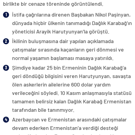
birlikte bir cenaze töreninde görüntülendi.
İstifa çağrılarına direnen Başbakan Nikol Paşinyan,
dünyada hiçbir ülkenin tanımadığı Dağlık Karabağ’ın
yöneticisi Arayik Harutyunyan’la görüştü.
İkilinin buluşmasına dair yapılan açıklamada
çatışmalar sırasında kaçanların geri dönmesi ve
normal yaşamın başlaması masaya yatırıldı.
Şimdiye kadar 25 bin Ermeninin Dağlık Karabağ’a
geri döndüğü bilgisini veren Harutyunyan, savaşta
ölen askerlerin ailelerine 600 dolar yardım
verileceğini söyledi. 10 Kasım anlaşmasıyla statüsü
tamamen belirsiz kalan Dağlık Karabağ Ermenistan
tarafından bile tanınmıyor.
Azerbaycan ve Ermenistan arasındaki çatışmalar
devam ederken Ermenistan’a verdiği desteği