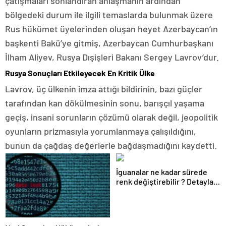
çatışmaları sonlandıran anlaşmanın ardından
bölgedeki durum ile ilgili temaslarda bulunmak üzere
Rus hükümet üyelerinden oluşan heyet Azerbaycan’ın
başkenti Bakü’ye gitmiş, Azerbaycan Cumhurbaşkanı
İlham Aliyev, Rusya Dışişleri Bakanı Sergey Lavrov’dur.
Rusya Sonuçları Etkileyecek En Kritik Ülke
Lavrov, üç ülkenin imza attığı bildirinin, bazı güçler
tarafından kan dökülmesinin sonu, barışçıl yaşama
geçiş, insani sorunların çözümü olarak değil, jeopolitik
oyunların prizmasıyla yorumlanmaya çalışıldığını,
bunun da çağdaş değerlerle bağdaşmadığını kaydetti.
İguanalar ne kadar sürede
renk değiştirebilir ? Detaylar
burada…