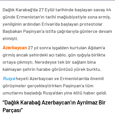
Dağlık Karabağ’da 27 Eylül tarihinde başlayan savaş 44
günde Ermenistan’ın tarihi mağlubiyetiyle sona ermiş,
yenilginin ardından Erivan’da başlayan protestolar
Başbakan Paşinyan’a istifa çağrılarıyla günlerce devam
etmişti.
Azerbaycan
27 yıl sonra işgalden kurtulan Ağdam’a
girmiş ancak şehirdeki acı tablo, gün ışığıyla birlikte
ortaya çıkmıştı. Neredeyse tek bir sağlam bina
kalmayan şehrin harabe görüntüsü yürek burktu.
Rusya
heyeti Azerbaycan ve Ermenistan’da önemli
görüşmeler gerçekleştirirken Paşinyan’a tüm
umutlarını başladığı Rusya’dan yine kötü haber geldi.
“Dağlık Karabağ Azerbaycan’ın Ayrılmaz Bir
Parçası”