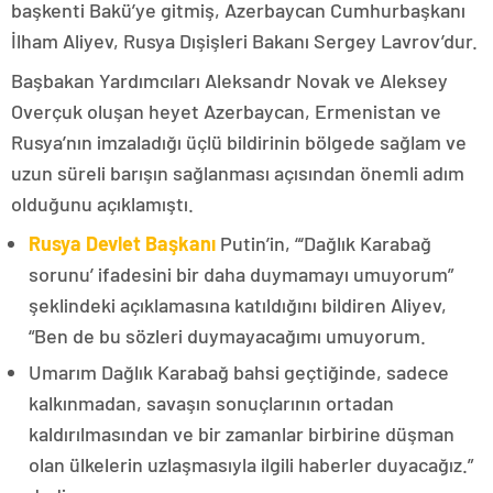
başkenti Bakü’ye gitmiş, Azerbaycan Cumhurbaşkanı
İlham Aliyev, Rusya Dışişleri Bakanı Sergey Lavrov’dur.
Başbakan Yardımcıları Aleksandr Novak ve Aleksey
Overçuk oluşan heyet Azerbaycan, Ermenistan ve
Rusya’nın imzaladığı üçlü bildirinin bölgede sağlam ve
uzun süreli barışın sağlanması açısından önemli adım
olduğunu açıklamıştı.
Rusya Devlet Başkanı
Putin’in, “‘Dağlık Karabağ
sorunu’ ifadesini bir daha duymamayı umuyorum”
şeklindeki açıklamasına katıldığını bildiren Aliyev,
“Ben de bu sözleri duymayacağımı umuyorum.
Umarım Dağlık Karabağ bahsi geçtiğinde, sadece
kalkınmadan, savaşın sonuçlarının ortadan
kaldırılmasından ve bir zamanlar birbirine düşman
olan ülkelerin uzlaşmasıyla ilgili haberler duyacağız.”