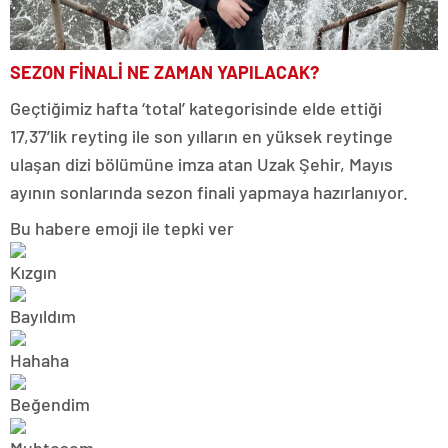
SEZON FİNALİ NE ZAMAN YAPILACAK?
Geçtiğimiz hafta ‘total’ kategorisinde elde ettiği
17,37’lik reyting ile son yılların en yüksek reytinge
ulaşan dizi bölümüne imza atan Uzak Şehir, Mayıs
ayının sonlarında sezon finali yapmaya hazırlanıyor.
Bu habere emoji ile tepki ver