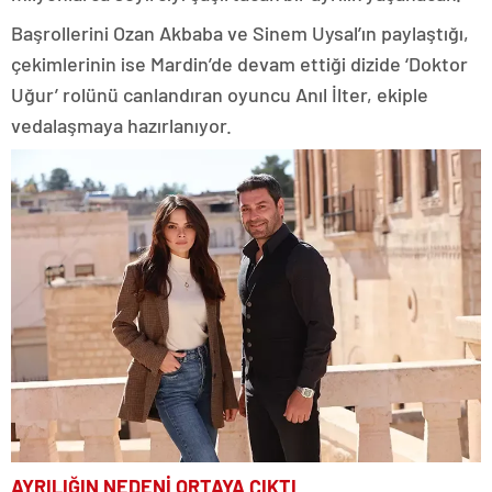
Başrollerini Ozan Akbaba ve Sinem Uysal’ın paylaştığı,
çekimlerinin ise Mardin’de devam ettiği dizide ‘Doktor
Uğur’ rolünü canlandıran oyuncu Anıl İlter, ekiple
vedalaşmaya hazırlanıyor.
AYRILIĞIN NEDENİ ORTAYA ÇIKTI