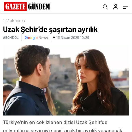
127 okunma
Uzak Şehir’de şaşırtan ayrılık
13 Nisan 2025 10:26
ABONE OL
News
Türkiye’nin en çok izlenen dizisi Uzak Şehir’de
milyonlarca seyirciyi şaşırtacak bir ayrılık yaşanacak.