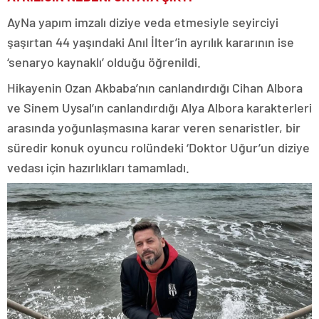
AyNa yapım imzalı diziye veda etmesiyle seyirciyi
şaşırtan 44 yaşındaki Anıl İlter’in ayrılık kararının ise
‘senaryo kaynaklı’ olduğu öğrenildi.
Hikayenin Ozan Akbaba’nın canlandırdığı Cihan Albora
ve Sinem Uysal’ın canlandırdığı Alya Albora karakterleri
arasında yoğunlaşmasına karar veren senaristler, bir
süredir konuk oyuncu rolündeki ‘Doktor Uğur’un diziye
vedası için hazırlıkları tamamladı.