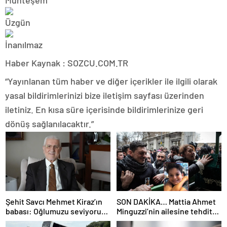
Haber Kaynak : SOZCU.COM.TR
“Yayınlanan tüm haber ve diğer içerikler ile ilgili olarak
yasal bildirimlerinizi bize iletişim sayfası üzerinden
iletiniz. En kısa süre içerisinde bildirimlerinize geri
dönüş sağlanılacaktır.”
Şehit Savcı Mehmet Kiraz’ın
SON DAKİKA… Mattia Ahmet
babası: Oğlumuzu seviyoruz
Minguzzi’nin ailesine tehdit
ama devletimizi oğlumuzdan
davasında yeni gelişme: İşte