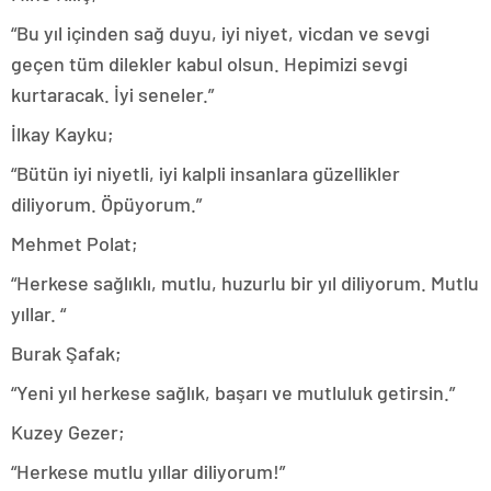
“Bu yıl içinden sağ duyu, iyi niyet, vicdan ve sevgi
geçen tüm dilekler kabul olsun. Hepimizi sevgi
kurtaracak. İyi seneler.”
İlkay Kayku;
“Bütün iyi niyetli, iyi kalpli insanlara güzellikler
diliyorum. Öpüyorum.”
Mehmet Polat;
“Herkese sağlıklı, mutlu, huzurlu bir yıl diliyorum. Mutlu
yıllar. “
Burak Şafak;
“Yeni yıl herkese sağlık, başarı ve mutluluk getirsin.”
Kuzey Gezer;
“Herkese mutlu yıllar diliyorum!”