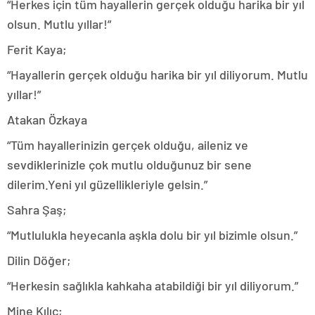
“Herkes için tüm hayallerin gerçek olduğu harika bir yıl
olsun. Mutlu yıllar!”
Ferit Kaya;
“Hayallerin gerçek olduğu harika bir yıl diliyorum. Mutlu
yıllar!”
Atakan Özkaya
“Tüm hayallerinizin gerçek olduğu, aileniz ve
sevdiklerinizle çok mutlu olduğunuz bir sene
dilerim.Yeni yıl güzellikleriyle gelsin.”
Sahra Şaş;
“Mutlulukla heyecanla aşkla dolu bir yıl bizimle olsun.”
Dilin Döğer;
“Herkesin sağlıkla kahkaha atabildiği bir yıl diliyorum.”
Mine Kılıç;