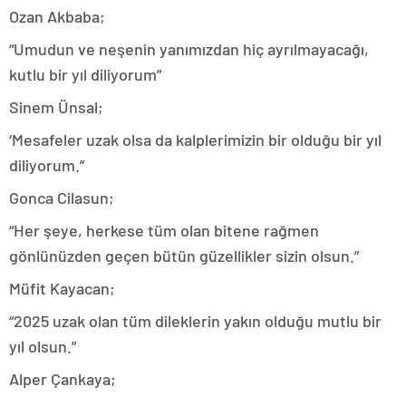
Ozan Akbaba;
“Umudun ve neşenin yanımızdan hiç ayrılmayacağı,
kutlu bir yıl diliyorum”
Sinem Ünsal;
‘Mesafeler uzak olsa da kalplerimizin bir olduğu bir yıl
diliyorum.”
Gonca Cilasun;
“Her şeye, herkese tüm olan bitene rağmen
gönlünüzden geçen bütün güzellikler sizin olsun.”
Müfit Kayacan;
“2025 uzak olan tüm dileklerin yakın olduğu mutlu bir
yıl olsun.”
Alper Çankaya;