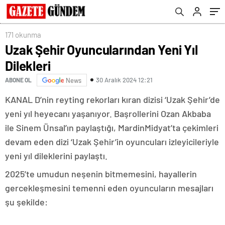
171 okunma
Uzak Şehir Oyuncularından Yeni Yıl
Dilekleri
30 Aralık 2024 12:21
ABONE OL
News
KANAL D’nin reyting rekorları kıran dizisi ‘Uzak Şehir’de
yeni yıl heyecanı yaşanıyor. Başrollerini Ozan Akbaba
ile Sinem Ünsal’ın paylaştığı, MardinMidyat’ta çekimleri
devam eden dizi ‘Uzak Şehir’in oyuncuları izleyicileriyle
yeni yıl dileklerini paylaştı.
2025’te umudun neşenin bitmemesini, hayallerin
gercekleşmesini temenni eden oyuncuların mesajları
şu şekilde: