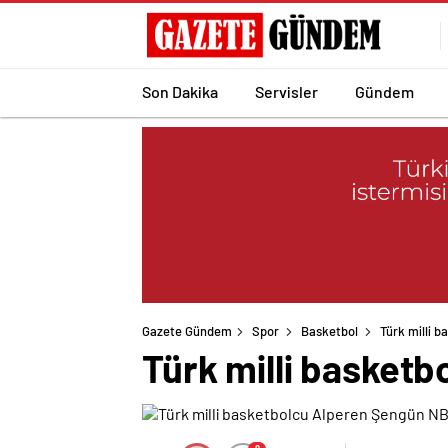
Son Dakika
Servisler
Gündem
Gazete Gündem
Spor
Basketbol
Türk milli 
Türk milli basketb