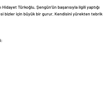
idayet Türkoğlu, Şengün’ün başarısıyla ilgili yaptığı
si bizler için büyük bir gurur. Kendisini yürekten tebrik
i: