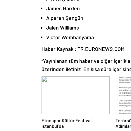
James Harden
Alperen Şengün
Jalen Williams
Victor Wembanyama
Haber Kaynak : TR.EURONEWS.COM
“Yayınlanan tüm haber ve diğer içerikler i
üzerinden iletiniz. En kısa süre içerisin
Etnospor Kültür Festivali
Terörsü
İstanbul’da
Adımla