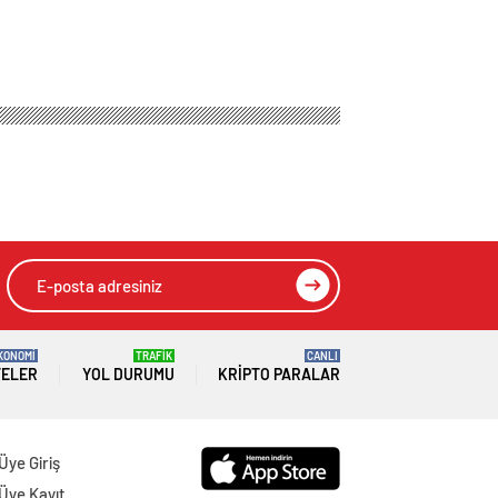
KONOMİ
TRAFİK
CANLI
TELER
YOL DURUMU
KRIPTO PARALAR
Üye Giriş
Üye Kayıt