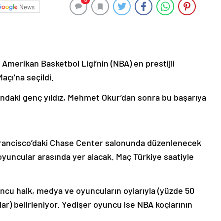
0
News
Amerikan Basketbol Ligi’nin (NBA) en prestijli
açı’na seçildi.
ndaki genç yıldız, Mehmet Okur’dan sonra bu başarıya
Francisco’daki Chase Center salonunda düzenlenecek
yuncular arasında yer alacak. Maç Türkiye saatiyle
uncu halk, medya ve oyuncuların oylarıyla (yüzde 50
r) belirleniyor. Yedişer oyuncu ise NBA koçlarının