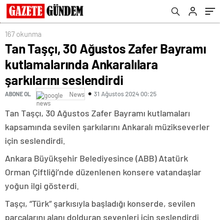
seslendirdi
167 okunma
Tan Taşçı, 30 Ağustos Zafer Bayramı
kutlamalarında Ankaralılara
şarkılarını seslendirdi
31 Ağustos 2024 00:25
ABONE OL
News
Tan Taşçı, 30 Ağustos Zafer Bayramı kutlamaları
kapsamında sevilen şarkılarını Ankaralı müzikseverler
için seslendirdi.
Ankara Büyükşehir Belediyesince (ABB) Atatürk
Orman Çiftliği’nde düzenlenen konsere vatandaşlar
yoğun ilgi gösterdi.
Taşçı, “Türk” şarkısıyla başladığı konserde, sevilen
parçalarını alanı dolduran sevenleri için seslendirdi.