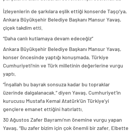
İzleyenlerin de şarkılara eşlik ettiği konserde Taşçı’ya,
Ankara Büyükşehir Belediye Başkanı Mansur Yavaş,
çiçek takdim etti.
“Daha canlı kutlamaya devam edeceğiz”
Ankara Büyükşehir Belediye Başkanı Mansur Yavaş,
konser öncesinde yaptığı konuşmada, Türkiye
Cumhuriyeti’nin ve Türk milletinin değerlerine vurgu
yaptı.
“İnşallah bu bayrak sonsuza kadar bu topraklar
üzerinde dalgalanacak.” diyen Yavaş, Cumhuriyet’in
kurucusu Mustafa Kemal Atatürk’ün Türkiye’yi
gençlere emanet ettiğini hatırlattı.
30 Ağustos Zafer Bayramı’nın önemine vurgu yapan
Yavaş, “Bu zafer bizim için çok önemli bir zafer. Elbette