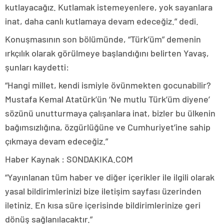
kutlayacağız. Kutlamak istemeyenlere, yok sayanlara
inat, daha canlı kutlamaya devam edeceğiz.” dedi.
Konuşmasının son bölümünde, “Türk’üm” demenin
ırkçılık olarak görülmeye başlandığını belirten Yavaş,
şunları kaydetti:
“Hangi millet, kendi ismiyle övünmekten gocunabilir?
Mustafa Kemal Atatürk’ün ‘Ne mutlu Türk’üm diyene’
sözünü unutturmaya çalışanlara inat, bizler bu ülkenin
bağımsızlığına, özgürlüğüne ve Cumhuriyet’ine sahip
çıkmaya devam edeceğiz.”
Haber Kaynak : SONDAKIKA.COM
“Yayınlanan tüm haber ve diğer içerikler ile ilgili olarak
yasal bildirimlerinizi bize iletişim sayfası üzerinden
iletiniz. En kısa süre içerisinde bildirimlerinize geri
dönüş sağlanılacaktır.”