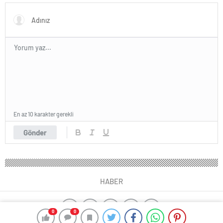
En az 10 karakter gerekli
Gönder
HABER
0
0