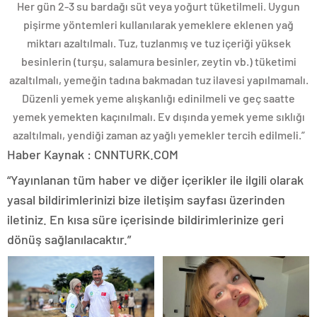
Her gün 2-3 su bardağı süt veya yoğurt tüketilmeli. Uygun
pişirme yöntemleri kullanılarak yemeklere eklenen yağ
miktarı azaltılmalı. Tuz, tuzlanmış ve tuz içeriği yüksek
besinlerin (turşu, salamura besinler, zeytin vb.) tüketimi
azaltılmalı, yemeğin tadına bakmadan tuz ilavesi yapılmamalı.
Düzenli yemek yeme alışkanlığı edinilmeli ve geç saatte
yemek yemekten kaçınılmalı. Ev dışında yemek yeme sıklığı
azaltılmalı, yendiği zaman az yağlı yemekler tercih edilmeli.”
Haber Kaynak : CNNTURK.COM
“Yayınlanan tüm haber ve diğer içerikler ile ilgili olarak
yasal bildirimlerinizi bize iletişim sayfası üzerinden
iletiniz. En kısa süre içerisinde bildirimlerinize geri
dönüş sağlanılacaktır.”