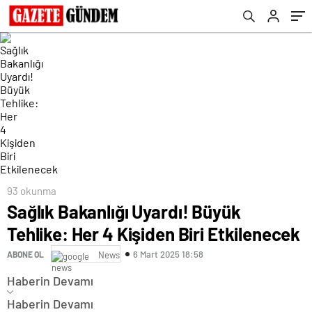
93 okunma
Sağlık Bakanlığı Uyardı! Büyük
Tehlike: Her 4 Kişiden Biri Etkilenecek
6 Mart 2025 18:58
ABONE OL
News
Haberin Devamı
Haberin Devamı