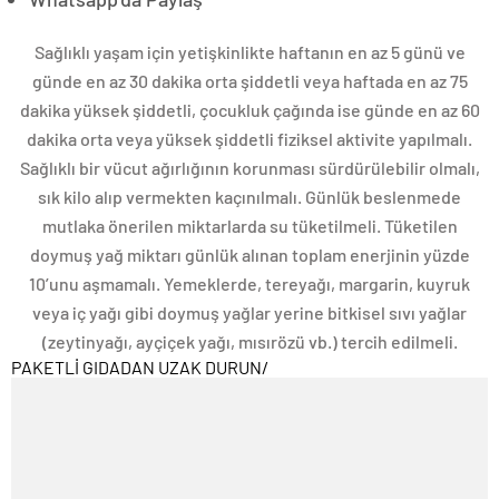
Sağlıklı yaşam için yetişkinlikte haftanın en az 5 günü ve
günde en az 30 dakika orta şiddetli veya haftada en az 75
dakika yüksek şiddetli, çocukluk çağında ise günde en az 60
dakika orta veya yüksek şiddetli fiziksel aktivite yapılmalı.
Sağlıklı bir vücut ağırlığının korunması sürdürülebilir olmalı,
sık kilo alıp vermekten kaçınılmalı. Günlük beslenmede
mutlaka önerilen miktarlarda su tüketilmeli. Tüketilen
doymuş yağ miktarı günlük alınan toplam enerjinin yüzde
10’unu aşmamalı. Yemeklerde, tereyağı, margarin, kuyruk
veya iç yağı gibi doymuş yağlar yerine bitkisel sıvı yağlar
(zeytinyağı, ayçiçek yağı, mısırözü vb.) tercih edilmeli.
PAKETLİ GIDADAN UZAK DURUN
/