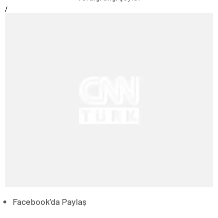
/
Facebook’da Paylaş