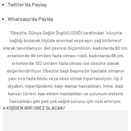
Twitter’da Paylaş
Whatsapp’da Paylaş
“Obezite, Dünya Sağlık Örgütü (DSÖ) tarafından ‘vücutta
sağlığı bozacak ölçüde anormal veya aşırı yağ birikmesi’
olarak tanımlanıyor. Bel çevresi ölçümünün, kadınlarda 80 cm,
erkeklerde 94 cm’den fazla olması riskli, kadınlarda 88 cm,
erkeklerde 102 cm’den fazla olması ise obezite olarak
değerlendiriliyor. Obezite başlı başına bir hastalık olmanın
yanı sıra fazla kilolu veya obez olmak hipertansiyon, tip 2
diyabet, hiperlipidemi, kalp-damar hastalıkları, inme, bazı
kanser türleri, kas-eklem hastalıkları ve solunum sistemi
hastalıkları gibi pek çok sağlık sorunu için riski artırıyor.
4 KİŞİDEN BİRİ OBEZ OLACAK
/