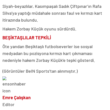
Siyah-beyazlılar, Kasımpaşalı Sadık Çiftpınar’ın Rafa
Silva’ya yaptığı müdahale sonrası faul ve kırmızı kart
itirazında bulundu.
Hakem Zorbay Küçük oyunu sürdürdü.
BEŞİKTAŞLILAR TEPKİLİ
Öte yandan Beşiktaşlı futbolseverler ise sosyal
medyadan bu pozisyona kırmızı kart çıkmaması
nedeniyle hakem Zorbay Küçük’e tepki gösterdi.
(Görüntüler BeIN Sports’tan alınmıştır.)
Emre Çalışkan
Editor