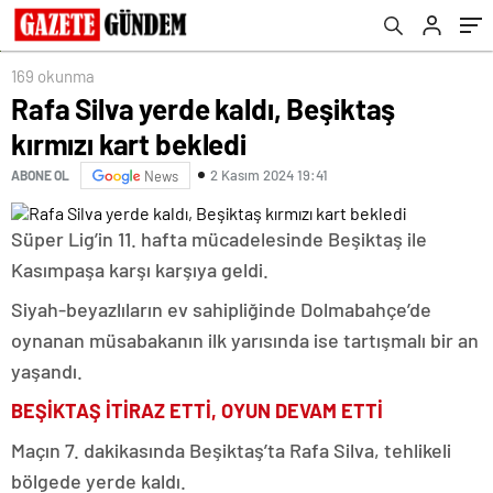
169 okunma
Rafa Silva yerde kaldı, Beşiktaş
kırmızı kart bekledi
2 Kasım 2024 19:41
ABONE OL
News
Süper Lig’in 11. hafta mücadelesinde Beşiktaş ile
Kasımpaşa karşı karşıya geldi.
Siyah-beyazlıların ev sahipliğinde Dolmabahçe’de
oynanan müsabakanın ilk yarısında ise tartışmalı bir an
yaşandı.
BEŞİKTAŞ İTİRAZ ETTİ, OYUN DEVAM ETTİ
Maçın 7. dakikasında Beşiktaş’ta Rafa Silva, tehlikeli
bölgede yerde kaldı.