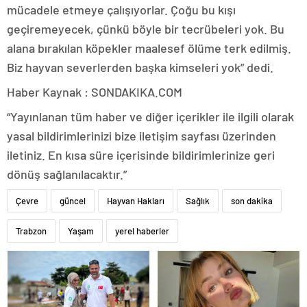
mücadele etmeye çalışıyorlar. Çoğu bu kışı
geçiremeyecek, çünkü böyle bir tecrübeleri yok. Bu
alana bırakılan köpekler maalesef ölüme terk edilmiş.
Biz hayvan severlerden başka kimseleri yok” dedi.
Haber Kaynak : SONDAKIKA.COM
“Yayınlanan tüm haber ve diğer içerikler ile ilgili olarak
yasal bildirimlerinizi bize iletişim sayfası üzerinden
iletiniz. En kısa süre içerisinde bildirimlerinize geri
dönüş sağlanılacaktır.”
Çevre
güncel
Hayvan Hakları
Sağlık
son dakika
Trabzon
Yaşam
yerel haberler