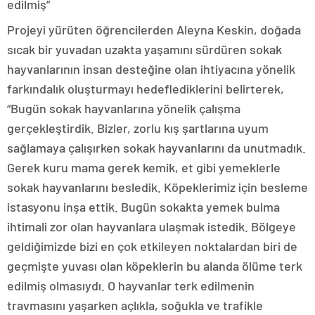
edilmiş”
Projeyi yürüten öğrencilerden Aleyna Keskin, doğada
sıcak bir yuvadan uzakta yaşamını sürdüren sokak
hayvanlarının insan desteğine olan ihtiyacına yönelik
farkındalık oluşturmayı hedeflediklerini belirterek,
“Bugün sokak hayvanlarına yönelik çalışma
gerçekleştirdik. Bizler, zorlu kış şartlarına uyum
sağlamaya çalışırken sokak hayvanlarını da unutmadık.
Gerek kuru mama gerek kemik, et gibi yemeklerle
sokak hayvanlarını besledik. Köpeklerimiz için besleme
istasyonu inşa ettik. Bugün sokakta yemek bulma
ihtimali zor olan hayvanlara ulaşmak istedik. Bölgeye
geldiğimizde bizi en çok etkileyen noktalardan biri de
geçmişte yuvası olan köpeklerin bu alanda ölüme terk
edilmiş olmasıydı. O hayvanlar terk edilmenin
travmasını yaşarken açlıkla, soğukla ve trafikle