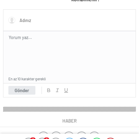
En az 10 karakter gerekli
Gönder
HABER