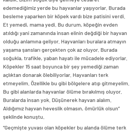
edemediğimiz yerde bu hayvanlar yaşıyorlar. Burada
besleme yaparken bir köpek vardı bize patisini verdi.
Et yemedi, mama yedi. Bu durum, köpeğin evden
atıldığı yani zamanında insan elinin değdiği bir hayvan
olduğu anlamına geliyor. Hayvanları buralara atmayın
yaşama şansları gerçekten çok az oluyor. Burada
soğukla, trafikle, yaban hayatı ile mücadele ediyorlar.
Köpekler 15 saat boyunca bir şey yemediği zaman
açlıktan donarak ölebiliyorlar. Hayvanları terk
etmeyelim. Özellikle bu gibi bölgelere atıp gitmeyelim.
Bu gibi alanlarda hayvanlar ölüme bırakılmış oluyor.
Buralarda insan yok. Düşünerek hayvan alalım.
Aldığımız hayvan heveslik olmasın, ömürlük olsun”
şeklinde konuştu.
“Geçmişte yuvası olan köpekler bu alanda ölüme terk