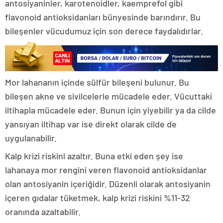
antosiyaninler, karotenoidler, kaemprefol gibi
flavonoid antioksidanları bünyesinde barındırır. Bu
bileşenler vücudumuz için son derece faydalıdırlar.
Mor lahananın içinde sülfür bileşeni bulunur. Bu
bileşen akne ve sivilcelerle mücadele eder. Vücuttaki
iltihapla mücadele eder. Bunun için yiyebilir ya da cilde
yansıyan iltihap var ise direkt olarak cilde de
uygulanabilir.
Kalp krizi riskini azaltır. Buna etki eden şey ise
lahanaya mor rengini veren flavonoid antioksidanlar
olan antosiyanin içeriğidir. Düzenli olarak antosiyanin
içeren gıdalar tüketmek, kalp krizi riskini %11-32
oranında azaltabilir.