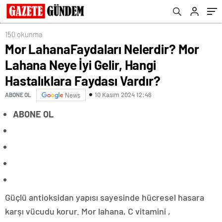
Vardır?
150 okunma
Mor LahanaFaydaları Nelerdir? Mor
Lahana Neye İyi Gelir, Hangi
Hastalıklara Faydası Vardır?
10 Kasım 2024 12:46
ABONE OL
News
ABONE OL
Güçlü antioksidan yapısı sayesinde hücresel hasara
karşı vücudu korur. Mor lahana, C vitamini ,