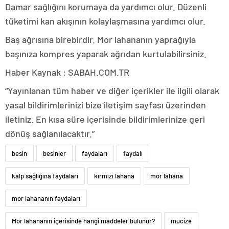
Damar sağlığını korumaya da yardımcı olur. Düzenli
tüketimi kan akışının kolaylaşmasına yardımcı olur.
Baş ağrısına birebirdir. Mor lahananın yaprağıyla
başınıza kompres yaparak ağrıdan kurtulabilirsiniz.
Haber Kaynak : SABAH.COM.TR
“Yayınlanan tüm haber ve diğer içerikler ile ilgili olarak
yasal bildirimlerinizi bize iletişim sayfası üzerinden
iletiniz. En kısa süre içerisinde bildirimlerinize geri
dönüş sağlanılacaktır.”
besin
besinler
faydaları
faydalı
kalp sağlığına faydaları
kırmızı lahana
mor lahana
mor lahananın faydaları
Mor lahananın içerisinde hangi maddeler bulunur?
mucize