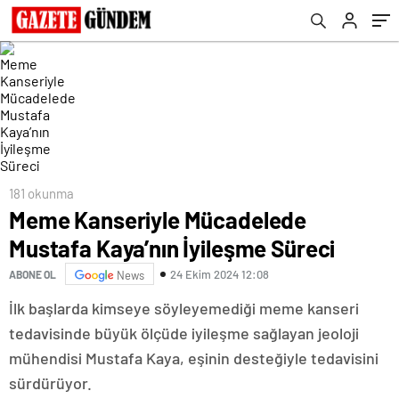
181 okunma
Meme Kanseriyle Mücadelede
Mustafa Kaya’nın İyileşme Süreci
24 Ekim 2024 12:08
ABONE OL
News
İlk başlarda kimseye söyleyemediği meme kanseri
tedavisinde büyük ölçüde iyileşme sağlayan jeoloji
mühendisi Mustafa Kaya, eşinin desteğiyle tedavisini
sürdürüyor.