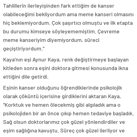
Tahlillerin ilerleyişinden fark ettiğim de kanser
olabileceğimi bekliyordum ama meme kanseri olmasını
hiç beklemiyordum. Çok şaşırtıcı olmuştu ve ilk etapta
bu durumu kimseye söyleyememiştim. Çevreme
meme kanseriyim diyemiyordum, süreci
geçiştiriyordum.”
Kaya’nın eşi Aynur Kaya, renk değiştirmeye başlayan
kitleden sonra eşini doktora gitmesi konusunda ikna
ettiğini dile getirdi.
Eşinin kanser olduğunu öğrendiklerinde psikolojik
olarak çöküntü içerisine girdiklerini aktaran Kaya,
“Korktuk ve hemen ölecekmiş gibi algıladık ama o
psikolojiden bir an önce çıkıp hemen tedaviye başladık.
Sağ olsun doktorlarımız çok güzel yönlendirdiler ve
eşim sağlığına kavuştu. Süreç çok güzel ilerliyor ve