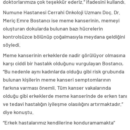
doktorlarımıza çok teşekkür ederiz.” ifadesini kullandı.
Numune Hastanesi Cerrahi Onkoloji Uzmanı Doç. Dr.
Meriç Emre Bostancı ise meme kanserinin, memeyi
oluşturan dokularda bulunan bazı hücrelerin
kontrolsüzce bölünüp çoğalmasıyla meydana geldiğini
söyledi.
Meme kanserinin erkeklerde nadir görülüyor olmasına
karşı ciddi bir hastalık olduğunu vurgulayan Bostancı,
“Bu nedenle aynı kadınlarda olduğu gibi risk grubunda
bulunan kişilerin meme kanseri semptomlarının
farkına varması önemli. Tüm kanser vakalarında
olduğu gibi erkeklerde meme kanserinde de erken tanı
ve tedavi hastalığın iyileşme olasılığını artırmaktadır.”
diye konuştu.
“Erkek hastalarımız kendilerine konduramamakta”