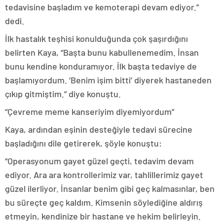
tedavisine başladım ve kemoterapi devam ediyor.”
dedi.
İlk hastalık teşhisi konulduğunda çok şaşırdığını
belirten Kaya, “Başta bunu kabullenemedim. İnsan
bunu kendine konduramıyor. İlk başta tedaviye de
başlamıyordum. ‘Benim işim bitti’ diyerek hastaneden
çıkıp gitmiştim.” diye konuştu.
“Çevreme meme kanseriyim diyemiyordum”
Kaya, ardından eşinin desteğiyle tedavi sürecine
başladığını dile getirerek, şöyle konuştu:
“Operasyonum gayet güzel geçti, tedavim devam
ediyor. Ara ara kontrollerimiz var, tahlillerimiz gayet
güzel ilerliyor. İnsanlar benim gibi geç kalmasınlar, ben
bu süreçte geç kaldım. Kimsenin söylediğine aldırış
etmeyin, kendinize bir hastane ve hekim belirleyin.