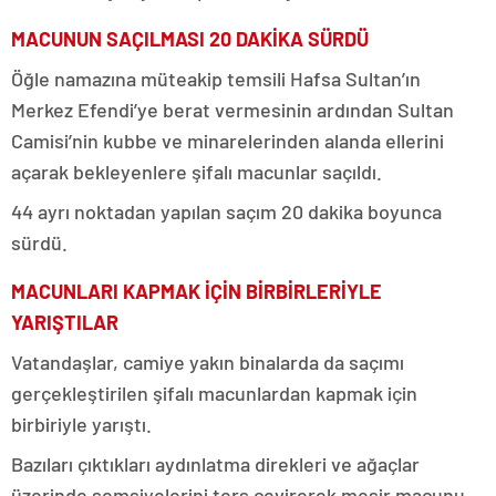
MACUNUN SAÇILMASI 20 DAKİKA SÜRDÜ
Öğle namazına müteakip temsili Hafsa Sultan’ın
Merkez Efendi’ye berat vermesinin ardından Sultan
Camisi’nin kubbe ve minarelerinden alanda ellerini
açarak bekleyenlere şifalı macunlar saçıldı.
44 ayrı noktadan yapılan saçım 20 dakika boyunca
sürdü.
MACUNLARI KAPMAK İÇİN BİRBİRLERİYLE
YARIŞTILAR
Vatandaşlar, camiye yakın binalarda da saçımı
gerçekleştirilen şifalı macunlardan kapmak için
birbiriyle yarıştı.
Bazıları çıktıkları aydınlatma direkleri ve ağaçlar
üzerinde şemsiyelerini ters çevirerek mesir macunu