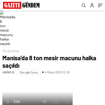
70 okunma
Manisa’da 8 ton mesir macunu halka
saçıldı
4 Mayıs 2025 22:16
ABONE OL
News