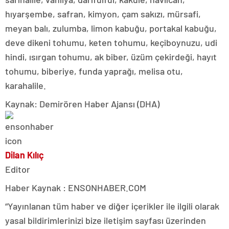
hıyarşembe, safran, kimyon, çam sakızı, mürsafi,
meyan balı, zulumba, limon kabuğu, portakal kabuğu,
deve dikeni tohumu, keten tohumu, keçiboynuzu, udi
hindi, ısırgan tohumu, ak biber, üzüm çekirdeği, hayıt
tohumu, biberiye, funda yaprağı, melisa otu,
karahalile.
Kaynak: Demirören Haber Ajansı (DHA)
Dilan Kılıç
Editor
Haber Kaynak : ENSONHABER.COM
“Yayınlanan tüm haber ve diğer içerikler ile ilgili olarak
yasal bildirimlerinizi bize iletişim sayfası üzerinden