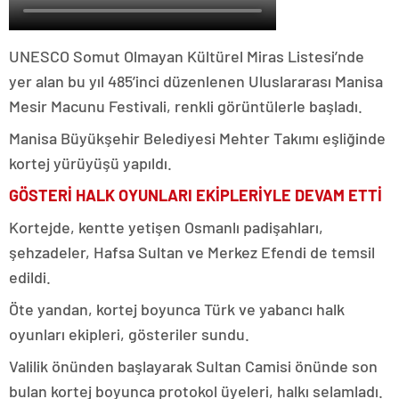
UNESCO Somut Olmayan Kültürel Miras Listesi’nde
yer alan bu yıl 485’inci düzenlenen Uluslararası Manisa
Mesir Macunu Festivali, renkli görüntülerle başladı.
Manisa Büyükşehir Belediyesi Mehter Takımı eşliğinde
kortej yürüyüşü yapıldı.
GÖSTERİ HALK OYUNLARI EKİPLERİYLE DEVAM ETTİ
Kortejde, kentte yetişen Osmanlı padişahları,
şehzadeler, Hafsa Sultan ve Merkez Efendi de temsil
edildi.
Öte yandan, kortej boyunca Türk ve yabancı halk
oyunları ekipleri, gösteriler sundu.
Valilik önünden başlayarak Sultan Camisi önünde son
bulan kortej boyunca protokol üyeleri, halkı selamladı.