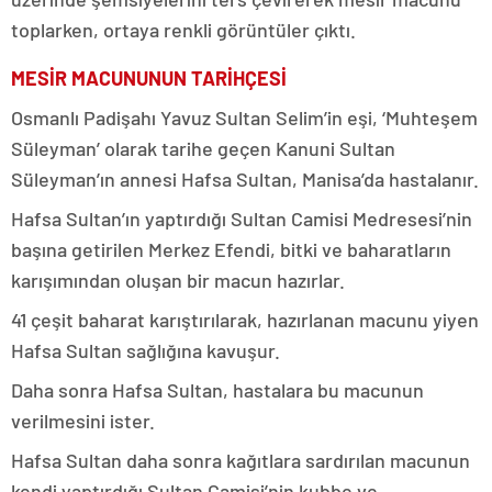
toplarken, ortaya renkli görüntüler çıktı.
MESİR MACUNUNUN TARİHÇESİ
Osmanlı Padişahı Yavuz Sultan Selim’in eşi, ‘Muhteşem
Süleyman’ olarak tarihe geçen Kanuni Sultan
Süleyman’ın annesi Hafsa Sultan, Manisa’da hastalanır.
Hafsa Sultan’ın yaptırdığı Sultan Camisi Medresesi’nin
başına getirilen Merkez Efendi, bitki ve baharatların
karışımından oluşan bir macun hazırlar.
41 çeşit baharat karıştırılarak, hazırlanan macunu yiyen
Hafsa Sultan sağlığına kavuşur.
Daha sonra Hafsa Sultan, hastalara bu macunun
verilmesini ister.
Hafsa Sultan daha sonra kağıtlara sardırılan macunun
kendi yaptırdığı Sultan Camisi’nin kubbe ve