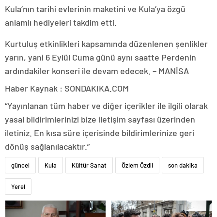
Kula’nın tarihi evlerinin maketini ve Kula’ya özgü
anlamlı hediyeleri takdim etti.
Kurtuluş etkinlikleri kapsamında düzenlenen şenlikler
yarın, yani 6 Eylül Cuma günü aynı saatte Perdenin
ardındakiler konseri ile devam edecek. – MANİSA
Haber Kaynak : SONDAKIKA.COM
“Yayınlanan tüm haber ve diğer içerikler ile ilgili olarak
yasal bildirimlerinizi bize iletişim sayfası üzerinden
iletiniz. En kısa süre içerisinde bildirimlerinize geri
dönüş sağlanılacaktır.”
güncel
Kula
Kültür Sanat
Özlem Özdil
son dakika
Yerel