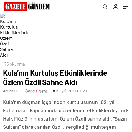
175 okunma
Kula’nın Kurtuluş Etkinliklerinde
Özlem Özdil Sahne Aldı
6 Eylül 2024 04:20
ABONE OL
News
Kula’nın düşman işgalinden kurtuluşunun 102. yılı
kutlamaları kapsamında düzenlenen etkinliklerde, Türk
Halk Müziği’nin usta ismi Özlem Özdil sahne aldı. “Sazın
Sultanı” olarak anılan Özdil, sergilediği muhteşem