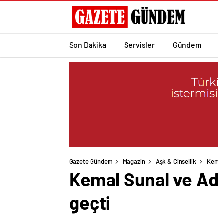
Son Dakika
Servisler
Gündem
Gazete Gündem
Magazin
Aşk & Cinsellik
Kema
Kemal Sunal ve Adi
geçti