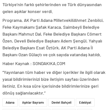
Türkiye’nin farklı şehirlerinden ve Türk dünyasından
gelen aşıklar konser verdi.
Programa, AK Parti Adana MilletvekiliAhmet Zenbilci,
Feke Kaymakamı Şafak Karaca, Saimbeyli Belediye
Başkanı Mahmut Dal, Feke Belediye Başkanı Cömert
Özen, Develi Belediye Başkanı Adem Şengül, Yahyalı
Belediye Başkanı Esat Öztürk, AK Parti Adana İl
Başkanı Ozan Gülaçtı ve çok sayıda vatandaş katıldı.
Haber Kaynak : SONDAKIKA.COM
“Yayınlanan tüm haber ve diğer içerikler ile ilgili olarak
yasal bildirimlerinizi bize iletişim sayfası üzerinden
iletiniz. En kısa süre içerisinde bildirimlerinize geri
dönüş sağlanılacaktır.”
Adana
Aşıklar Bayramı
Devlet Bahçeli
Edebiyat