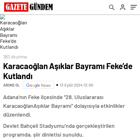
180 okunma
Karacaoğlan Aşıklar Bayramı Feke’de
Kutlandı
13 Eylül 2024 12:00
ABONE OL
News
Adana’nın Feke ilçesinde “28. Uluslararası
KaracaoğlanAşıklar Bayramı” dolayısıyla etkinlikler
düzenlendi.
Devlet Bahçeli Stadyumu’nda gerçekleştirilen
programda, şiir dinletisi sunuldu.