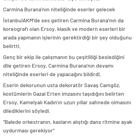
Carmina Burana’nın niteliğinde eserler gelecek
İstanbulAKM’de ses getiren Carmina Burana’nın da
koreografı olan Ersoy, klasik ve modern eserleri bir
arada yapmanın işlerinin gerektirdiği bir şey olduğunu
belirtti.
Genç bir ekip ile çalışmanın bu çeşitliliği beslediğini
dile getiren Ersoy, Carmina Burana’nın devamı
niteliğinde eserleri de yapacağını bildirdi.
Eserin dekorunun usta dekoratör Savaş Camgöz,
kostümlerin Gazal Erten imzasını taşıdığını belirten
Ersoy, Kamelyalı Kadın’ın uzun yıllar sahnede olmasını
dilediklerini söyledi.
“Balede orkestranın, kasların alıştığı dans ritmine ayak
uydurması gerekiyor”