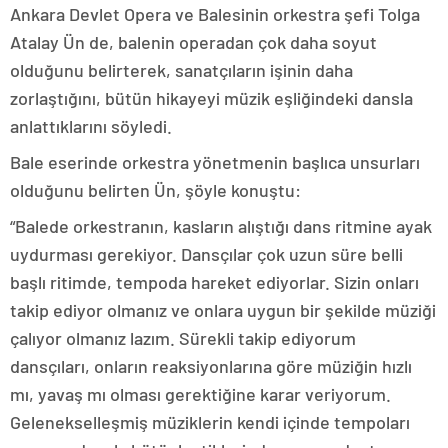
Ankara Devlet Opera ve Balesinin orkestra şefi Tolga
Atalay Ün de, balenin operadan çok daha soyut
olduğunu belirterek, sanatçıların işinin daha
zorlaştığını, bütün hikayeyi müzik eşliğindeki dansla
anlattıklarını söyledi.
Bale eserinde orkestra yönetmenin başlıca unsurları
olduğunu belirten Ün, şöyle konuştu:
“Balede orkestranın, kasların alıştığı dans ritmine ayak
uydurması gerekiyor. Dansçılar çok uzun süre belli
başlı ritimde, tempoda hareket ediyorlar. Sizin onları
takip ediyor olmanız ve onlara uygun bir şekilde müziği
çalıyor olmanız lazım. Sürekli takip ediyorum
dansçıları, onların reaksiyonlarına göre müziğin hızlı
mı, yavaş mı olması gerektiğine karar veriyorum.
Gelenekselleşmiş müziklerin kendi içinde tempoları