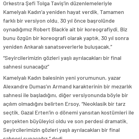
Orkestra Şefi Tolga Taviş’in düzenlemeleriyle
Kamelyalı Kadın’a yeniden hayat verdik. Tamamen
farklı bir versiyon oldu. 30 yıl önce başrolünde
oynadığımız Robert Black’e ait bir koreografiydi. Biz
bunu özgün bir koreografi olarak yaptık. 30 yıl sonra
yeniden Ankaralı sanatseverlerle buluşacak.”
“Seyircilerimizin gözleri yaşlı ayrılacakları bir final
sahnesi sunacağız”
Kamelyalı Kadın balesinin yeni yorumunun, yazar
Alexandre Dumas’ın Armand karakterinin bir mezarlık
sahnesi ile başladığını, diğer versiyonunda böyle bir
açılım olmadığını belirten Ersoy, “Neoklasik bir tarz
seçtik. Gazal Erten’in o dönemi yansıtan kostümleri ile
gerçekten büyüleyici oldu ve son perdesi dramatik.
Seyircilerimizin gözleri yaşlı ayrılacakları bir final
sahnesi sunacağız.” dedi.