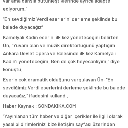
var ama dansla bütünleştiklerinde ayrıca adapte
ediyorum.”
“En sevdiğimiz Verdi eserlerini derleme şeklinde bu
balede duyacağız”
Kamelyalı Kadın eserini ilk kez yöneteceğini belirten
Ün, “Yuvam olan ve müzik direktörlüğünü yaptığım
Ankara Devlet Opera ve Balesinde ilk kez Kamelyalı
Kadın’ı yöneteceğim. Ben de çok heyecanlıyım.” diye
konuştu.
Eserin çok dramatik olduğunu vurgulayan Ün, “En
sevdiğimiz Verdi eserlerini derleme şeklinde bu balede
duyacağız.” ifadesini kullandı.
Haber Kaynak : SONDAKIKA.COM
“Yayınlanan tüm haber ve diğer içerikler ile ilgili olarak
yasal bildirimlerinizi bize iletişim sayfası üzerinden