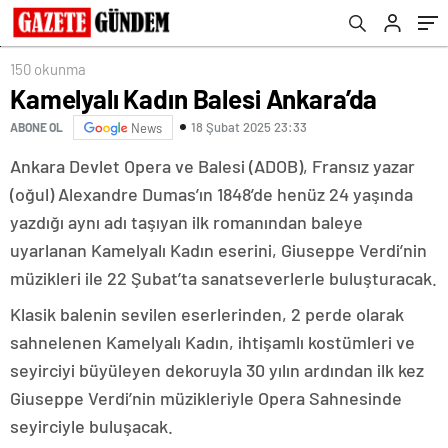
150 okunma
Kamelyalı Kadın Balesi Ankara’da
18 Şubat 2025 23:33
ABONE OL
News
Ankara Devlet Opera ve Balesi (ADOB), Fransız yazar
(oğul) Alexandre Dumas’ın 1848’de henüz 24 yaşında
yazdığı aynı adı taşıyan ilk romanından baleye
uyarlanan Kamelyalı Kadın eserini, Giuseppe Verdi’nin
müzikleri ile 22 Şubat’ta sanatseverlerle buluşturacak.
Klasik balenin sevilen eserlerinden, 2 perde olarak
sahnelenen Kamelyalı Kadın, ihtişamlı kostümleri ve
seyirciyi büyüleyen dekoruyla 30 yılın ardından ilk kez
Giuseppe Verdi’nin müzikleriyle Opera Sahnesinde
seyirciyle buluşacak.