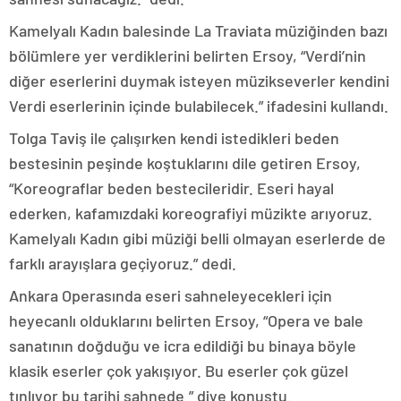
Kamelyalı Kadın balesinde La Traviata müziğinden bazı
bölümlere yer verdiklerini belirten Ersoy, “Verdi’nin
diğer eserlerini duymak isteyen müzikseverler kendini
Verdi eserlerinin içinde bulabilecek.” ifadesini kullandı.
Tolga Taviş ile çalışırken kendi istedikleri beden
bestesinin peşinde koştuklarını dile getiren Ersoy,
“Koreograflar beden bestecileridir. Eseri hayal
ederken, kafamızdaki koreografiyi müzikte arıyoruz.
Kamelyalı Kadın gibi müziği belli olmayan eserlerde de
farklı arayışlara geçiyoruz.” dedi.
Ankara Operasında eseri sahneleyecekleri için
heyecanlı olduklarını belirten Ersoy, “Opera ve bale
sanatının doğduğu ve icra edildiği bu binaya böyle
klasik eserler çok yakışıyor. Bu eserler çok güzel
tınlıyor bu tarihi sahnede.” diye konuştu.