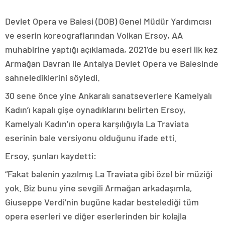
Devlet Opera ve Balesi (DOB) Genel Müdür Yardımcısı
ve eserin koreograflarından Volkan Ersoy, AA
muhabirine yaptığı açıklamada, 2021’de bu eseri ilk kez
Armağan Davran ile Antalya Devlet Opera ve Balesinde
sahnelediklerini söyledi.
30 sene önce yine Ankaralı sanatseverlere Kamelyalı
Kadın’ı kapalı gişe oynadıklarını belirten Ersoy,
Kamelyalı Kadın’ın opera karşılığıyla La Traviata
eserinin bale versiyonu olduğunu ifade etti.
Ersoy, şunları kaydetti:
“Fakat balenin yazılmış La Traviata gibi özel bir müziği
yok. Biz bunu yine sevgili Armağan arkadaşımla,
Giuseppe Verdi’nin bugüne kadar bestelediği tüm
opera eserleri ve diğer eserlerinden bir kolajla