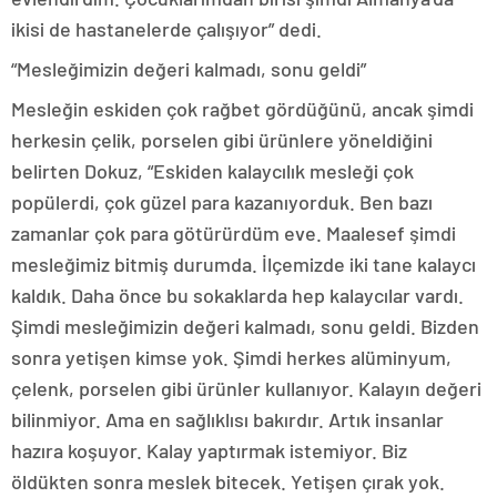
ikisi de hastanelerde çalışıyor” dedi.
“Mesleğimizin değeri kalmadı, sonu geldi”
Mesleğin eskiden çok rağbet gördüğünü, ancak şimdi
herkesin çelik, porselen gibi ürünlere yöneldiğini
belirten Dokuz, “Eskiden kalaycılık mesleği çok
popülerdi, çok güzel para kazanıyorduk. Ben bazı
zamanlar çok para götürürdüm eve. Maalesef şimdi
mesleğimiz bitmiş durumda. İlçemizde iki tane kalaycı
kaldık. Daha önce bu sokaklarda hep kalaycılar vardı.
Şimdi mesleğimizin değeri kalmadı, sonu geldi. Bizden
sonra yetişen kimse yok. Şimdi herkes alüminyum,
çelenk, porselen gibi ürünler kullanıyor. Kalayın değeri
bilinmiyor. Ama en sağlıklısı bakırdır. Artık insanlar
hazıra koşuyor. Kalay yaptırmak istemiyor. Biz
öldükten sonra meslek bitecek. Yetişen çırak yok.