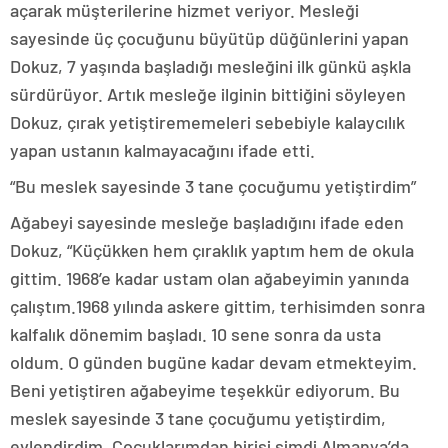
açarak müşterilerine hizmet veriyor. Mesleği
sayesinde üç çocuğunu büyütüp düğünlerini yapan
Dokuz, 7 yaşında başladığı mesleğini ilk günkü aşkla
sürdürüyor. Artık mesleğe ilginin bittiğini söyleyen
Dokuz, çırak yetiştirememeleri sebebiyle kalaycılık
yapan ustanın kalmayacağını ifade etti.
“Bu meslek sayesinde 3 tane çocuğumu yetiştirdim”
Ağabeyi sayesinde mesleğe başladığını ifade eden
Dokuz, “Küçükken hem çıraklık yaptım hem de okula
gittim. 1968’e kadar ustam olan ağabeyimin yanında
çalıştım.1968 yılında askere gittim, terhisimden sonra
kalfalık dönemim başladı. 10 sene sonra da usta
oldum. O günden bugüne kadar devam etmekteyim.
Beni yetiştiren ağabeyime teşekkür ediyorum. Bu
meslek sayesinde 3 tane çocuğumu yetiştirdim,
evlendirdim. Çocuklarımdan birisi şimdi Almanya’da