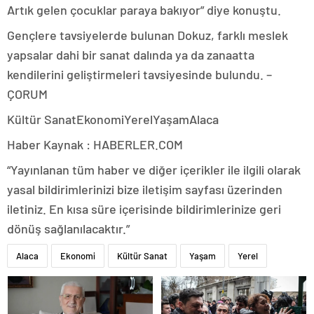
Artık gelen çocuklar paraya bakıyor” diye konuştu.
Gençlere tavsiyelerde bulunan Dokuz, farklı meslek
yapsalar dahi bir sanat dalında ya da zanaatta
kendilerini geliştirmeleri tavsiyesinde bulundu. –
ÇORUM
Kültür SanatEkonomiYerelYaşamAlaca
Haber Kaynak : HABERLER.COM
“Yayınlanan tüm haber ve diğer içerikler ile ilgili olarak
yasal bildirimlerinizi bize iletişim sayfası üzerinden
iletiniz. En kısa süre içerisinde bildirimlerinize geri
dönüş sağlanılacaktır.”
Alaca
Ekonomi
Kültür Sanat
Yaşam
Yerel