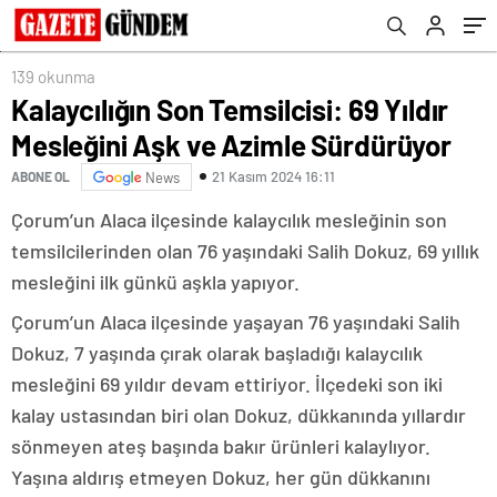
139 okunma
Kalaycılığın Son Temsilcisi: 69 Yıldır
Mesleğini Aşk ve Azimle Sürdürüyor
21 Kasım 2024 16:11
ABONE OL
News
Çorum’un Alaca ilçesinde kalaycılık mesleğinin son
temsilcilerinden olan 76 yaşındaki Salih Dokuz, 69 yıllık
mesleğini ilk günkü aşkla yapıyor.
Çorum’un Alaca ilçesinde yaşayan 76 yaşındaki Salih
Dokuz, 7 yaşında çırak olarak başladığı kalaycılık
mesleğini 69 yıldır devam ettiriyor. İlçedeki son iki
kalay ustasından biri olan Dokuz, dükkanında yıllardır
sönmeyen ateş başında bakır ürünleri kalaylıyor.
Yaşına aldırış etmeyen Dokuz, her gün dükkanını