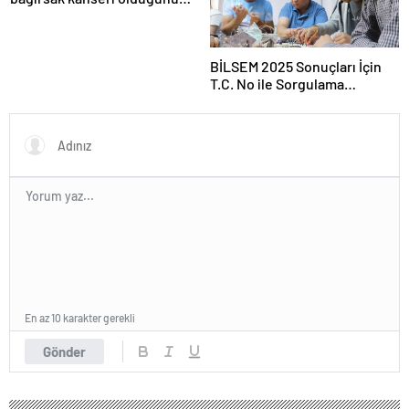
öğrendi: Belirtisi bile yoktu,
sağlıklıydı
BİLSEM 2025 Sonuçları İçin
T.C. No ile Sorgulama
Ekranı…
En az 10 karakter gerekli
Gönder