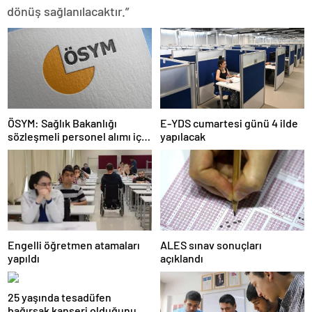
dönüş sağlanılacaktır.”
ÖSYM: Sağlık Bakanlığı
E-YDS cumartesi günü 4 ilde
sözleşmeli personel alımı için
yapılacak
tercihler başladı
Engelli öğretmen atamaları
ALES sınav sonuçları
yapıldı
açıklandı
25 yaşında tesadüfen
bağırsak kanseri olduğunu