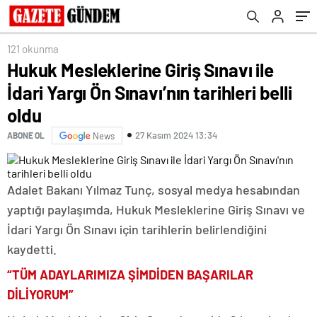
121 okunma
Hukuk Mesleklerine Giriş Sınavı ile
İdari Yargı Ön Sınavı’nın tarihleri belli
oldu
27 Kasım 2024 13:34
ABONE OL
News
Adalet Bakanı Yılmaz Tunç, sosyal medya hesabından
yaptığı paylaşımda, Hukuk Mesleklerine Giriş Sınavı ve
İdari Yargı Ön Sınavı için tarihlerin belirlendiğini
kaydetti.
“TÜM ADAYLARIMIZA ŞİMDİDEN BAŞARILAR
DİLİYORUM”