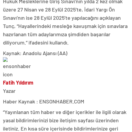
Hukuk Mesleklerine Giriş Sınavı’nın yılda 2 kez olmak
üzere 27 Nisan ve 28 Eylül 2025’te, İdari Yargı Ön
Sınavı’nın ise 28 Eylül 2025’te yapılacağını açıklayan
Tunç, “Hayallerindeki mesleğe kavuşmak için sınavlara
hazırlanan tüm adaylarımıza şimdiden başarılar
diliyorum.” ifadesini kullandı.
Kaynak: Anadolu Ajansı (AA)
Fatih Yıldırım
Yazar
Haber Kaynak : ENSONHABER.COM
“Yayınlanan tüm haber ve diğer içerikler ile ilgili olarak
yasal bildirimlerinizi bize iletişim sayfası üzerinden
iletiniz. En kısa süre içerisinde bildirimlerinize geri