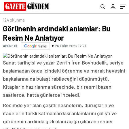
124 okunma
Görünenin ardındaki anlamlar: Bu
Resim Ne Anlatıyor
26 Ekim 2024 17:21
ABONE OL
News
Sanat tarihçisi ve yazar Zerrin İren Boynudelik, seriye
başlamadan önce içindeki öğrenme ve merak hevesini
başkalarına da bulaştırabileceğini düşünmüştü.
Kitapların hazırlanma sürecinde, bir resmi bazen
saatlerce, hatta günlerce inceledi.
Resimde yer alan çeşitli nesnelerin, duruşların ve
ifadelerin farklı katmanlardaki anlamlarını çalıştı ve
görünenin ardında gizli olanı açığa çıkaran rehber