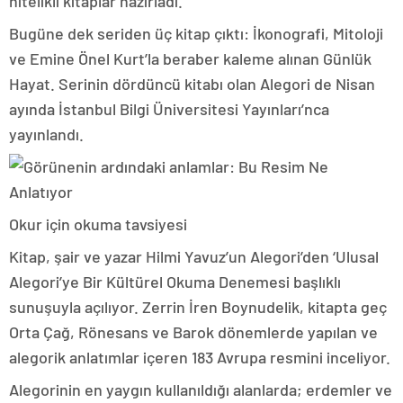
nitelikli kitaplar hazırladı.
Bugüne dek seriden üç kitap çıktı: İkonografi, Mitoloji
ve Emine Önel Kurt’la beraber kaleme alınan Günlük
Hayat. Serinin dördüncü kitabı olan Alegori de Nisan
ayında İstanbul Bilgi Üniversitesi Yayınları’nca
yayınlandı.
Okur için okuma tavsiyesi
Kitap
, şair ve yazar Hilmi Yavuz’un Alegori’den ‘Ulusal
Alegori’ye Bir Kültürel Okuma Denemesi başlıklı
sunuşuyla açılıyor. Zerrin İren Boynudelik, k
itapta
geç
Orta Çağ, Rönesans ve Barok dönemlerde yapılan ve
alegorik anlatımlar içeren 183 Avrupa resmini inceliyor.
Alegorinin en yaygın kullanıldığı alanlarda; erdemler ve