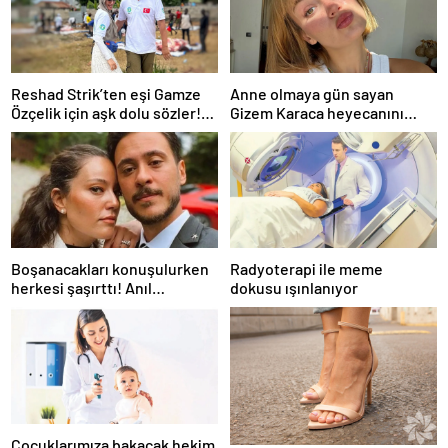
Reshad Strik’ten eşi Gamze
Anne olmaya gün sayan
Özçelik için aşk dolu sözler!
Gizem Karaca heyecanını
“Benim cennetim…”
paylaştı! “Senelerdir annelik
yapıyorum ama bu sene
farklı…”
Boşanacakları konuşulurken
Radyoterapi ile meme
herkesi şaşırttı! Anıl
dokusu ışınlanıyor
Altan’dan Pelin Akil’e
duygusal Anneler Günü
mesajı
Çocuklarımıza bakacak hekim