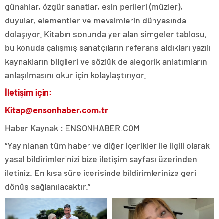
günahlar, özgür sanatlar, esin perileri (müzler),
duyular, elementler ve mevsimlerin dünyasında
dolaşıyor. K
itabın
sonunda yer alan simgeler tablosu,
bu konuda çalışmış sanatçıların referans aldıkları yazılı
kaynakların bilgileri ve sözlük de alegorik anlatımların
anlaşılmasını okur için kolaylaştırıyor.
İletişim için:
Kitap@ensonhaber.com.tr
Haber Kaynak : ENSONHABER.COM
“Yayınlanan tüm haber ve diğer içerikler ile ilgili olarak
yasal bildirimlerinizi bize iletişim sayfası üzerinden
iletiniz. En kısa süre içerisinde bildirimlerinize geri
dönüş sağlanılacaktır.”