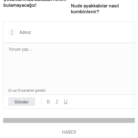
bulamayacağız!
Nude ayakkabılar nasıl
kombinlenir?
En az 10 karakter gerekli
Gönder
HABER