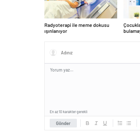
Radyoterapi ile meme dokusu
Çocukl
ışınlanıyor
bulama
En az 10 karakter gerekli
Gönder