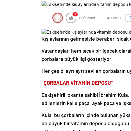
0
BEĞENDİM
ABONE OL
Kış aylarının gelmesiyle beraber, sıcak 
Vatandaşlar, hem sıcak bir içecek olarak
çorbalara büyük ilgi gösteriyor.
Her çeşidi ayrı ayrı sevilen çorbaların
“ÇORBALAR VİTAMİN DEPOSU”
Eskişehirli lokanta sahibi İbrahim Kula
edilenlerin kelle paça, ayak paça ve iş
Kula, bu çorbaların içinde bulunan yü
de büyük bir vitamin deposu olduğunu; v