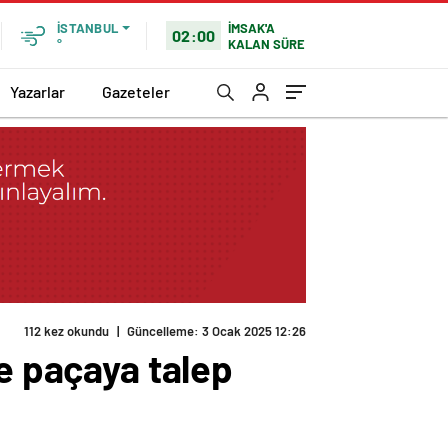
İMSAK'A
İSTANBUL
02:00
KALAN SÜRE
°
Yazarlar
Gazeteler
112 kez okundu
|
Güncelleme: 3 Ocak 2025 12:26
le paçaya talep