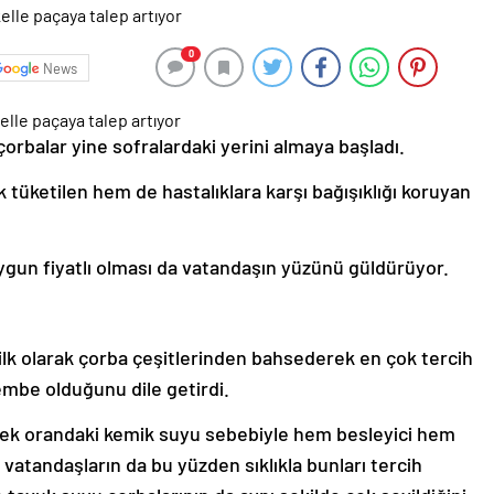
0
News
çorbalar yine sofralardaki yerini almaya başladı.
 tüketilen hem de hastalıklara karşı bağışıklığı koruyan
 uygun fiyatlı olması da vatandaşın yüzünü güldürüyor.
, ilk olarak çorba çeşitlerinden bahsederek en çok tercih
kembe olduğunu dile getirdi.
ksek orandaki kemik suyu sebebiyle hem besleyici hem
atandaşların da bu yüzden sıklıkla bunları tercih