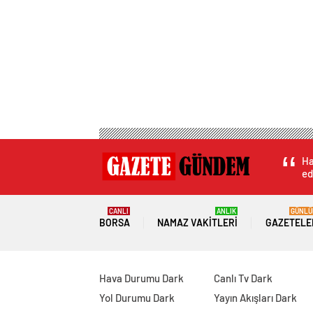
Ha
ed
CANLI
ANLIK
GÜNLÜ
BORSA
NAMAZ VAKITLERI
GAZETELE
Hava Durumu Dark
Canlı Tv Dark
Yol Durumu Dark
Yayın Akışları Dark