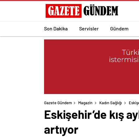
Son Dakika
Servisler
Gündem
Gazete Gündem
Magazin
Kadın Sağlığı
Eskiş
Eskişehir’de kış a
artıyor