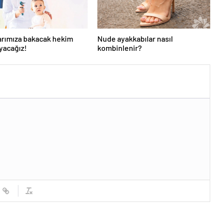
arımıza bakacak hekim
Nude ayakkabılar nasıl
yacağız!
kombinlenir?