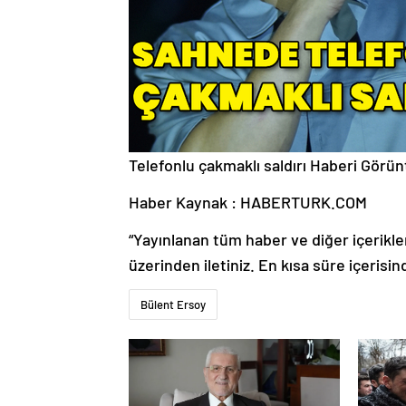
Telefonlu çakmaklı saldırı
Haberi Görün
Haber Kaynak : HABERTURK.COM
“Yayınlanan tüm haber ve diğer içerikler i
üzerinden iletiniz. En kısa süre içerisin
Bülent Ersoy