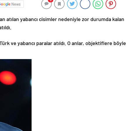
0
News
n atılan yabancı cisimler nedeniyle zor durumda kalan
tıldı.
rk ve yabancı paralar atıldı. O anlar, objektiflere böyle