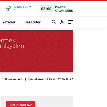
İMSAK'A
İSTANBUL
02:00
KALAN SÜRE
°
Yazarlar
Gazeteler
156 kez okundu
|
Güncelleme: 12 Kasım 2024 12:29
HIZLI YORUM YAP