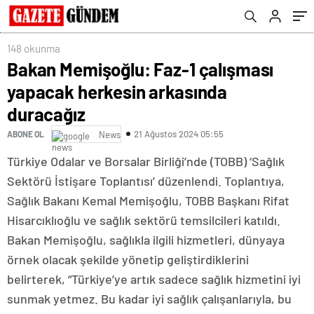
148 okunma
Bakan Memişoğlu: Faz-1 çalışması
yapacak herkesin arkasında
duracağız
21 Ağustos 2024 05:55
ABONE OL
News
Türkiye Odalar ve Borsalar Birliği’nde (TOBB) ‘Sağlık
Sektörü İstişare Toplantısı’ düzenlendi. Toplantıya,
Sağlık Bakanı Kemal Memişoğlu, TOBB Başkanı Rifat
Hisarcıklıoğlu ve sağlık sektörü temsilcileri katıldı.
Bakan Memişoğlu, sağlıkla ilgili hizmetleri, dünyaya
örnek olacak şekilde yönetip geliştirdiklerini
belirterek, “Türkiye’ye artık sadece sağlık hizmetini iyi
sunmak yetmez. Bu kadar iyi sağlık çalışanlarıyla, bu