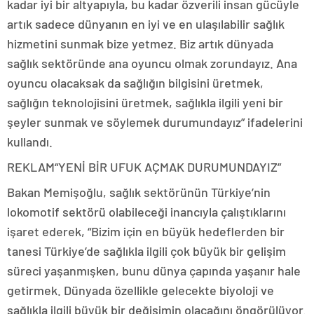
kadar iyi bir altyapıyla, bu kadar özverili insan gücüyle
artık sadece dünyanın en iyi ve en ulaşılabilir sağlık
hizmetini sunmak bize yetmez. Biz artık dünyada
sağlık sektöründe ana oyuncu olmak zorundayız. Ana
oyuncu olacaksak da sağlığın bilgisini üretmek,
sağlığın teknolojisini üretmek, sağlıkla ilgili yeni bir
şeyler sunmak ve söylemek durumundayız” ifadelerini
kullandı.
REKLAM
“YENİ BİR UFUK AÇMAK DURUMUNDAYIZ”
Bakan Memişoğlu, sağlık sektörünün Türkiye’nin
lokomotif sektörü olabileceği inancıyla çalıştıklarını
işaret ederek, “Bizim için en büyük hedeflerden bir
tanesi Türkiye’de sağlıkla ilgili çok büyük bir gelişim
süreci yaşanmışken, bunu dünya çapında yaşanır hale
getirmek. Dünyada özellikle gelecekte biyoloji ve
sağlıkla ilgili büyük bir değişimin olacağını öngörülüyor.