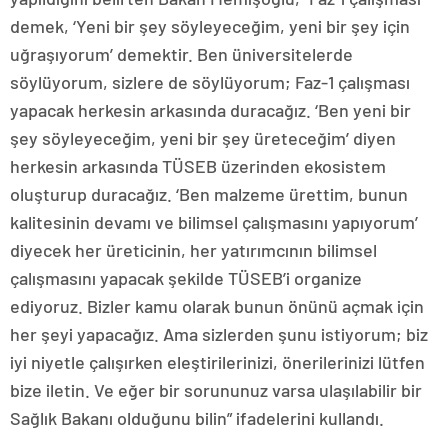
demek, ‘Yeni bir şey söyleyeceğim, yeni bir şey için
uğraşıyorum’ demektir. Ben üniversitelerde
söylüyorum, sizlere de söylüyorum; Faz-1 çalışması
yapacak herkesin arkasında duracağız. ‘Ben yeni bir
şey söyleyeceğim, yeni bir şey üreteceğim’ diyen
herkesin arkasında TÜSEB üzerinden ekosistem
oluşturup duracağız. ‘Ben malzeme ürettim, bunun
kalitesinin devamı ve bilimsel çalışmasını yapıyorum’
diyecek her üreticinin, her yatırımcının bilimsel
çalışmasını yapacak şekilde TÜSEB’i organize
ediyoruz. Bizler kamu olarak bunun önünü açmak için
her şeyi yapacağız. Ama sizlerden şunu istiyorum; biz
iyi niyetle çalışırken eleştirilerinizi, önerilerinizi lütfen
bize iletin. Ve eğer bir sorununuz varsa ulaşılabilir bir
Sağlık Bakanı olduğunu bilin” ifadelerini kullandı.