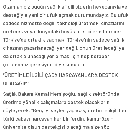
O zaman biz bugün sağlıkla ilgili sizlerin heyecanıyla ve
desteğiyle yeni bir ufuk açmak durumundayız. Bu ufuk
sadece hizmette değil; teknoloji üretmek, cihazlarını
üretmek veya dünyadaki büyük üreticilerle beraber
Türkiye’de ortaklık yapmak. Türkiye’nin sadece sağlık
cihazının pazarlanacağı yer değil, onun üretileceği ya
da ortak olunacağı yer olması için hep beraber
çalışmamız gerekiyor” diye konuştu.
“ÜRETİMLE İLGİLİ ÇABA HARCAYANLARA DESTEK
OLACAĞIM”
Sağlık Bakanı Kemal Memişoğlu, sağlık sektöründe
üretime yönelik çalışmalara destek olacaklarını
söyleyerek, “Ben, iyi şeyler yapacak, üretimle ilgili her
türlü çabayı harcayan her bir ferdin, kamu-özel-
üniversite olsun destekçisi olacağıma size söz