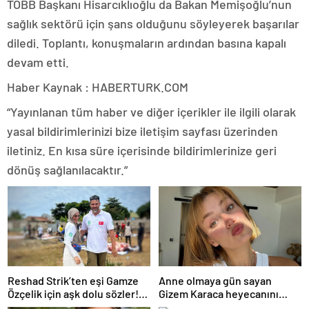
TOBB Başkanı Hisarcıklıoğlu da Bakan Memişoğlu’nun
sağlık sektörü için şans olduğunu söyleyerek başarılar
diledi. Toplantı, konuşmaların ardından basına kapalı
devam etti.
Haber Kaynak : HABERTURK.COM
“Yayınlanan tüm haber ve diğer içerikler ile ilgili olarak
yasal bildirimlerinizi bize iletişim sayfası üzerinden
iletiniz. En kısa süre içerisinde bildirimlerinize geri
dönüş sağlanılacaktır.”
Reshad Strik’ten eşi Gamze
Anne olmaya gün sayan
Özçelik için aşk dolu sözler!
Gizem Karaca heyecanını
“Benim cennetim…”
paylaştı! “Senelerdir annelik