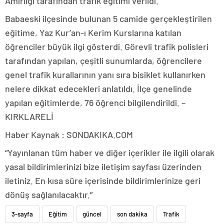
Amirliği tarafından trafik eğitimi verildi.
Babaeski ilçesinde bulunan 5 camide gerçekleştirilen
eğitime, Yaz Kur’an-ı Kerim Kurslarına katılan
öğrenciler büyük ilgi gösterdi. Görevli trafik polisleri
tarafından yapılan, çeşitli sunumlarda, öğrencilere
genel trafik kurallarının yanı sıra bisiklet kullanırken
nelere dikkat edecekleri anlatıldı. İlçe genelinde
yapılan eğitimlerde, 76 öğrenci bilgilendirildi. –
KIRKLARELİ
Haber Kaynak : SONDAKIKA.COM
“Yayınlanan tüm haber ve diğer içerikler ile ilgili olarak
yasal bildirimlerinizi bize iletişim sayfası üzerinden
iletiniz. En kısa süre içerisinde bildirimlerinize geri
dönüş sağlanılacaktır.”
3-sayfa
Eğitim
güncel
son dakika
Trafik