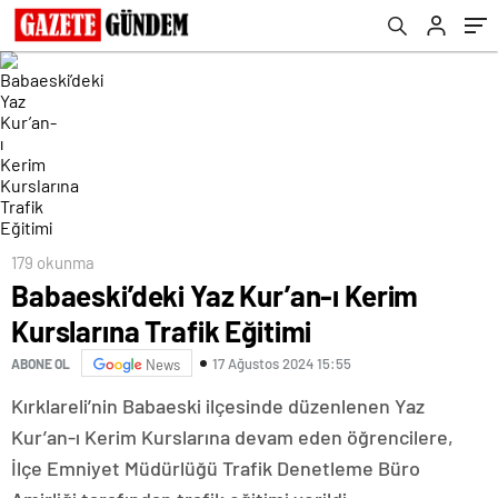
179 okunma
Babaeski’deki Yaz Kur’an-ı Kerim
Kurslarına Trafik Eğitimi
17 Ağustos 2024 15:55
ABONE OL
News
Kırklareli’nin Babaeski ilçesinde düzenlenen Yaz
Kur’an-ı Kerim Kurslarına devam eden öğrencilere,
İlçe Emniyet Müdürlüğü Trafik Denetleme Büro