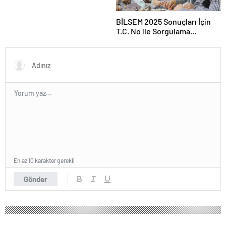
sağlıklıydı
BİLSEM 2025 Sonuçları İçin
T.C. No ile Sorgulama
Ekranı…
En az 10 karakter gerekli
Gönder